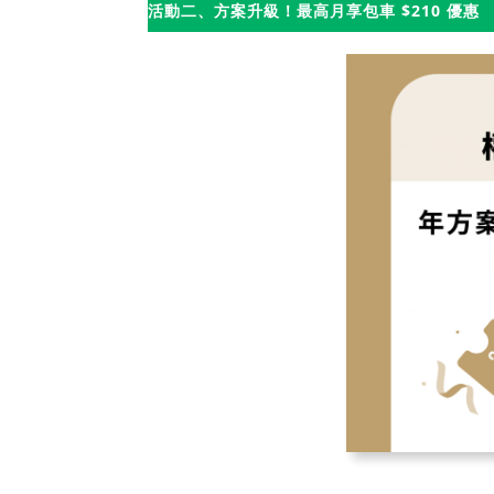
活動二、方案升級！最高月享包車 $210 優惠