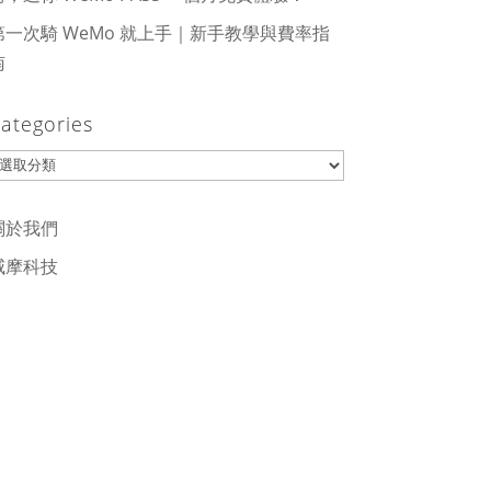
第一次騎 WeMo 就上手｜新手教學與費率指
南
ategories
ategories
關於我們
威摩科技