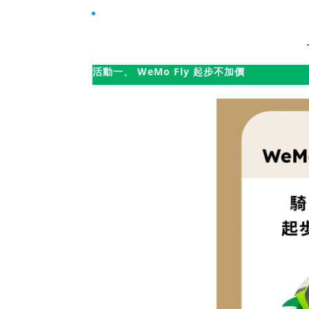
常見問題
活動一、 WeMo Fly 起步不加價