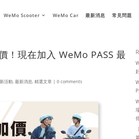
WeMo Scooter
WeMo Car
最新消息
常見問題
加價！現在加入 WeMo PASS 最
R
新活動
,
最新消息
,
精選文章
|
0 comments