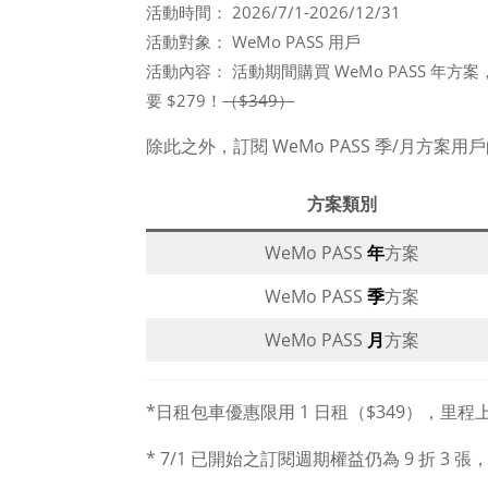
活動時間： 2026/7/1-2026/12/31
活動對象： WeMo PASS 用戶
活動內容： 活動期間購買 WeMo PASS 年方
要 $279！
（$349）
除此之外，訂閱 WeMo PASS 季/月方案
方案類別
WeMo PASS
年
方案
WeMo PASS
季
方案
WeMo PASS
月
方案
*日租包車優惠限用 1 日租（$349），里程上限
* 7/1 已開始之訂閱週期權益仍為 9 折 