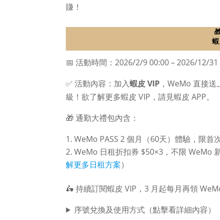
賺！

蝦
📅 活動時間：2026/2/9 00:00 – 2026/12/31 
✅ 活動內容：加入
蝦皮 VIP
，WeMo 直接
級！欲了解更多蝦皮 VIP，請見蝦皮 APP。
🎁 通勤大禮包內含：
WeMo PASS 2 個月（60天）體驗，限首
WeMo 日租折扣券 $50×3，不限 W
解更多日租方案
）
🛵 持續訂閱蝦皮 VIP，3 月起每月再領 WeM
序號兌換及使用方式（點擊看詳細內容）