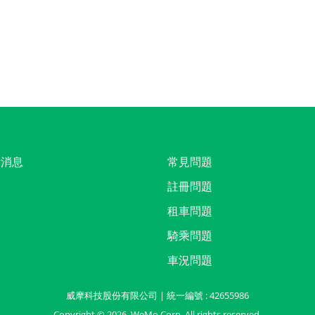
新消息
常見問題
註冊問題
租車問題
騎乘問題
車況問題
威摩科技股份有限公司 | 統一編號 : 42655986
Copyright ©
2026
, WeMo Corp. All rights reserved.