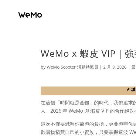
WeMo x 蝦皮 VI
by
WeMo Scooter 活動特派員
|
2 月 9, 2026
|
最
⚡️
在這個「時間就是金錢」的時代，我們追求
人，2026 年 WeMo 與 蝦皮 VIP 的合作
這次不僅要減輕你荷包的負擔，更要包辦你
歡購物犒賞自己的小資族，只要掌握這波 WeM