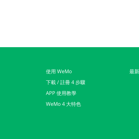
使用 WeMo
最
下載 / 註冊 4 步驟
APP 使用教學
WeMo 4 大特色