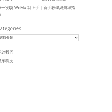
第一次騎 WeMo 就上手｜新手教學與費率指
南
ategories
ategories
關於我們
威摩科技