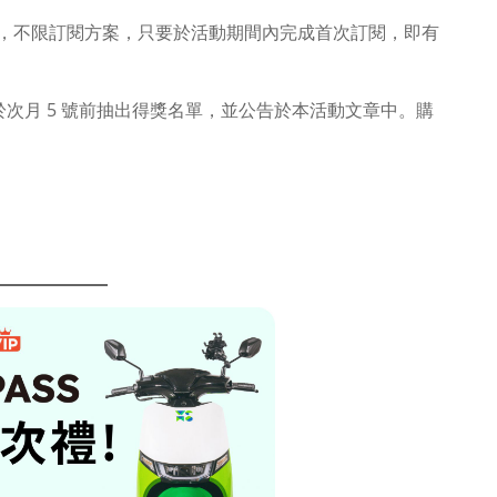
，不限訂閱方案，只要於活動期間內完成首次訂閱，即有
於次月 5 號前抽出得獎名單，並公告於本活動文章中。購