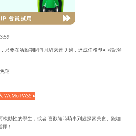
3:59
舊用戶，只要在活動期間每月騎乘達 9 趟，達成任務即可登記領
 元免運
 WeMo PASS
▸
要機動性的學生，或者 喜歡隨時騎車到處探索美食、跑咖
佳選擇！