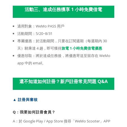
活動三、達成任務獲享 1 小時免費借電
適用對象：WeMo PASS 用戶
活動期間：5/20~8/31
專屬優惠：於活動期間，只要在訂閱週期（每週期內 30
天）騎乘達 4 趟，即可獲得
旅電 1 小時免費借電優惠
優惠領取：將於達成任務後，將優惠寄送至留存在 WeMo
app 中的 email。
還不知道如何註冊？新戶註冊常見問題 Q&A
▲
註冊與審核
Q：
我要如何註冊會員？
A：於 Google Play / App Store 搜尋「WeMo Scooter」APP