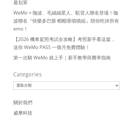
最划算
WeMo × 咖波、毛絨絨星人、駝背人聯名登場！咖
波聯名『快樂多巴胺 帽帽香噴噴組』陪你吃掉所有
emo！
【2026 機車駕照考試全攻略】考照新手看這篇，
送你 WeMo PASS 一個月免費體驗！
第一次騎 WeMo 就上手｜新手教學與費率指南
Categories
Categories
關於我們
威摩科技