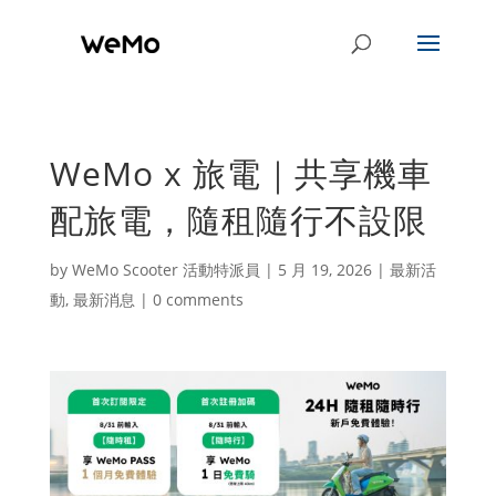
WeMo x 旅電｜共享機車
配旅電，隨租隨行不設限
by
WeMo Scooter 活動特派員
|
5 月 19, 2026
|
最新活
動
,
最新消息
|
0 comments