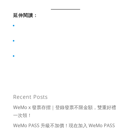
延伸閱讀：
2025 台中租機車全攻略： 週末快閃台中！ WeMo
必備自由行旅遊交通指南
2025 台南租機車全攻略： 獨旅必備 WeMo！暢遊
府城的最佳夥伴
2025 高雄租機車全攻略：演唱會必備 WeMo 日租
自由行
Recent Posts
WeMo x 發票存摺｜登錄發票不限金額，雙重好禮
一次領！
WeMo PASS 升級不加價！現在加入 WeMo PASS