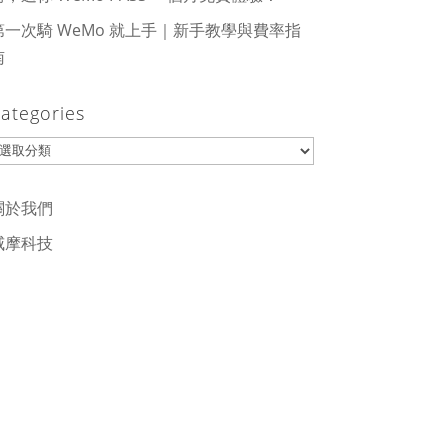
第一次騎 WeMo 就上手｜新手教學與費率指
南
ategories
ategories
關於我們
威摩科技