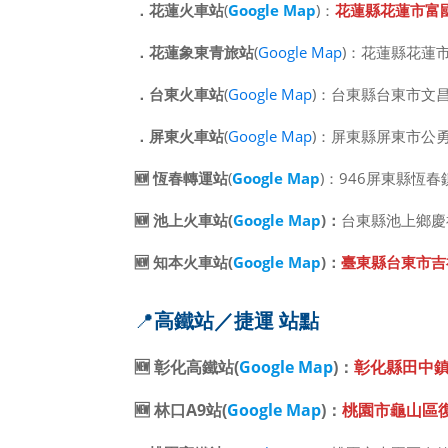
．
花蓮火車站
(
Google Map
)：
花蓮縣花蓮市富
．
花蓮象東青旅站
(
Google Map
)：花蓮縣花蓮
．
台東火車站
(
Google Map
)：台東縣台東市文昌
．
屏東火車站
(
Google Map
)：屏東縣屏東市公勇
🆕
恆春轉運站
(
Google Map
)：946屏東縣恆
🆕
池上火車站(
Google Map
)：
台東縣池上鄉慶
🆕 知本火車站(
Google Map
)：
臺東縣台東市吉
📍
高鐵站／捷運 站點
🆕
彰化高鐵站(
Google Map
)：
彰化縣田中鎮
🆕
林口A9站(
Google Map
)：
桃園市龜山區復