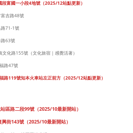
國段富國一小段4地號
（
2025
/1
2站點更新
）
市富吉路48號
路71-1號
路63號
春鎮文化路155號（文化旅宿｜感覺活著）
福路47號
福路119號知本火車站左正前方
（
2025
/1
2站點更新
）
站區路二段99號（2025/10最新開站）
興街143號（2025/10最新開站）