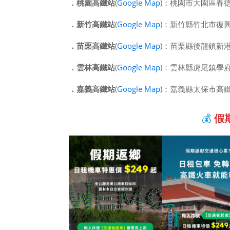
．
桃園高鐵站
(
Google Map
)：桃園市大園區春德
．
新竹高鐵站
(
Google Map
)：新竹縣竹北市復興三路
．
苗栗高鐵站
(
Google Map
)：苗栗縣後龍鎮新港
．
雲林高鐵站
(
Google Map
)：雲林縣虎尾鎮學府
．
嘉義高鐵站
(
Google Map
)：嘉義縣太保市高
💰
假