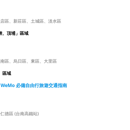
新店區、新莊區、土城區、淡水區
三峽、頂埔」區域
、南區、烏日區、東區、大里區
」區域
 WeMo 必備自由行旅遊交通指南
德區 (台南高鐵站)