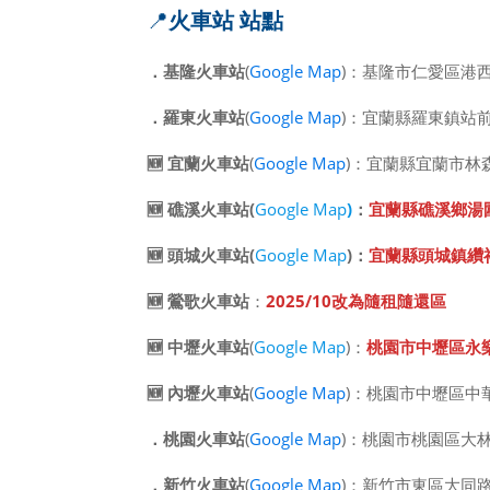
📍
火車站 站點
．基隆火車站
(
Google Map
)：基隆市仁愛區港
．羅東火車站
(
Google Map
)：宜蘭縣羅東鎮站前
🆕 宜蘭火車站
(
Google Map
)：宜蘭縣宜蘭市林森
🆕 礁溪火車站(
Google Map
)
：
宜蘭縣礁溪鄉湯
🆕 頭城火車站(
Google Map
)：
宜蘭縣頭城鎮纘
🆕
鶯歌火車站
：
2025
/10
改為隨租隨還區
🆕
中壢火車站
(
Google Map
)：
桃園市中壢區永
🆕
內壢火車站
(
Google Map
)：桃園市中壢區中
．
桃園火車站
(
Google Map
)：桃園市桃園區大林
．
新竹火車站
(
Google Map
)：新竹市東區大同路1