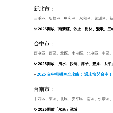
新北市
：
三重區、板橋區、中和區、永和區、蘆洲區、
✨ 2025開放「南新莊、汐止、樹林、鶯歌、
台中市
：
西屯區、西區、北區、南屯區、北屯區、中區
✨ 2025開放「清水、沙鹿、潭子、豐原、太平
▸
2025 台中租機車全攻略： 週末快閃台中！
台南市
：
中西區、東區、北區、安平區、南區、永康區、仁
✨ 2025開放「永康」區域