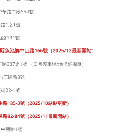
中華路二段554號
路1之1號
路131號
縣魚池鄉中山路166號（
2025
/1
2
最新開站
）
正路337之1號 （日月停車場/埔里好機車）
市三民路8號
街22-1號
185-3號（2025
/10
站點更新）
82-84號（2025/11最新開站）
里中興路1號