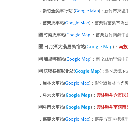
．
新竹全奕車行站
(
Google Map
)：新竹市東區
．
苗栗火車站
(
Google Map
)：苗栗縣苗栗市為公
🆕
竹南火車站
(
Google Map
)：苗栗縣竹南鎮中山
🆕
日月潭大漢居民宿站
(
Google Map
)：
南投
🆕
埔里轉運站
(
Google Map
)：南投縣埔里鎮中
🆕
統聯客運彰化站
(
Google Map
)：彰化縣彰化
．
員林火車站
(
Google Map
)：彰化縣員林市光復
．
斗六火車站(
Google Map
)：
雲林縣斗六市民生路
🆕斗南火車站(
Google Map
)：
雲林縣斗南鎮南昌路
．
嘉義火車站
(
Google Map
)：嘉義市西區後驛