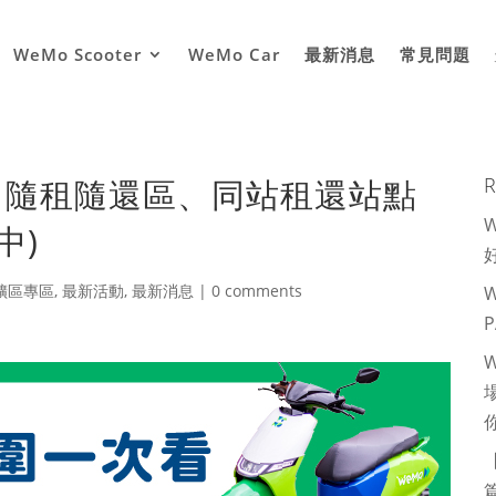
WeMo Scooter
WeMo Car
最新消息
常見問題
圍｜隨租隨還區、同站租還站點
R
中)
擴區專區
,
最新活動
,
最新消息
|
0 comments