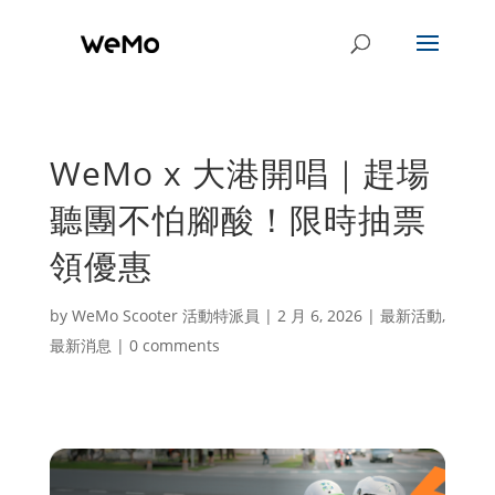
WeMo x 大港開唱｜趕場
聽團不怕腳酸！限時抽票
領優惠
by
WeMo Scooter 活動特派員
|
2 月 6, 2026
|
最新活動
,
最新消息
|
0 comments