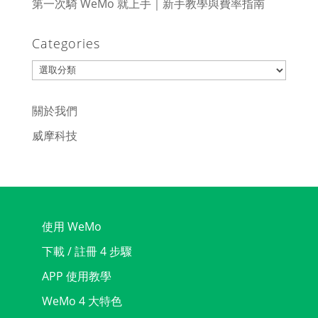
第一次騎 WeMo 就上手｜新手教學與費率指南
Categories
Categories
關於我們
威摩科技
使用 WeMo
下載 / 註冊 4 步驟
APP 使用教學
WeMo 4 大特色