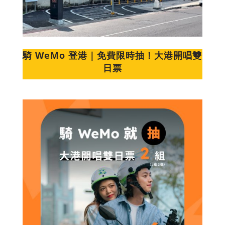
騎 WeMo 登港
｜
免費限時抽！大港開唱雙
日票