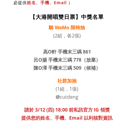
必提供
姓名、手機、Email
）
【大港開唱雙日票】中獎名單
騎 WeMo 限時抽
(2組，各2張)
高O軒 手機末三碼 861
呂O揚 手機末三碼 778（放棄）
陳O澤 手機末三碼 509（候補）
社群加抽
(1組，1張)
@
cutdeng
請於 3/12 (四) 18:00 前私訊官方 IG 領獎
提供您的姓名、手機、Email 以利核對資訊