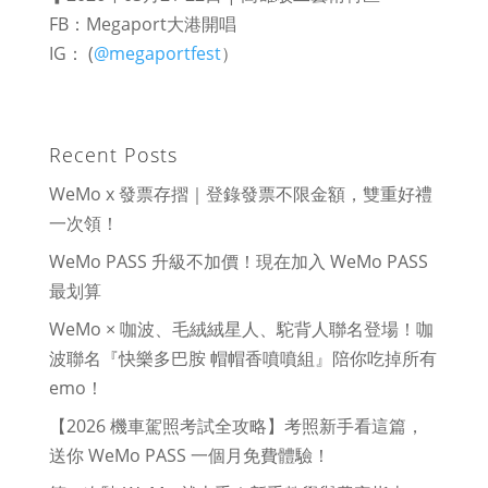
FB：Megaport大港開唱
IG： (
@megaportfest
）
Recent Posts
WeMo x 發票存摺｜登錄發票不限金額，雙重好禮
一次領！
WeMo PASS 升級不加價！現在加入 WeMo PASS
最划算
WeMo × 咖波、毛絨絨星人、駝背人聯名登場！咖
波聯名『快樂多巴胺 帽帽香噴噴組』陪你吃掉所有
emo！
【2026 機車駕照考試全攻略】考照新手看這篇，
送你 WeMo PASS 一個月免費體驗！