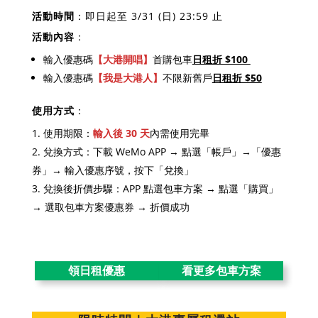
活動時間
：即日起至 3/31 (日) 23:59 止
活動內容
：
輸入優惠碼
【大港開唱】
首購包車
日租折 $100
輸入優惠碼
【我是大港人】
不限新舊戶
日租
折 $50
使用方式
：
使用期限：
輸入後 30 天
內需使用完畢
兌換方式：下載 WeMo APP → 點選「帳戶」→「優惠
券」→ 輸入優惠序號，按下「兌換」
兌換後折價步驟：APP 點選包車方案 → 點選「購買」
→ 選取包車方案優惠券 → 折價成功
領日租優惠
看更多包車方案