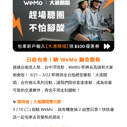
日租包車！騎 WeMo 聽音樂祭
接續台南浪人祭、台中浮現祭，WeMo 即將在高雄和大家
相會啦！ 3/21 – 3/22 即將與全台指標音樂祭「大港開
唱」合作推出系列活動，讓我們陪你直達港都，成為你最
可靠的交通夥伴，再也不用走到腿軟！
✨
限時抽｜大港開唱雙日票
3 / 10 (二) 前騎 WeMo ，就有機會抽 2 組雙日票！快快邀
請一起包車去音樂祭的朋友！