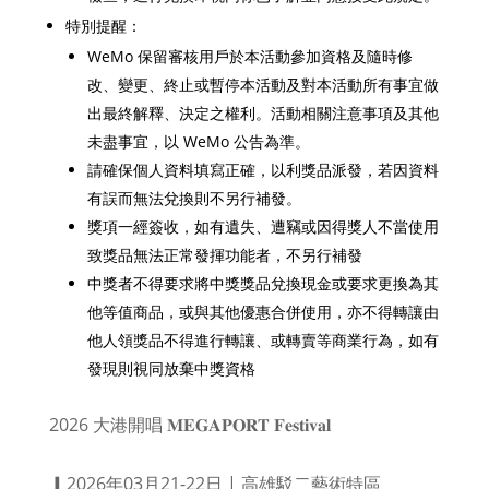
特別提醒：
WeMo 保留審核用戶於本活動參加資格及隨時修
改、變更、終止或暫停本活動及對本活動所有事宜做
出最終解釋、決定之權利。活動相關注意事項及其他
未盡事宜，以 WeMo 公告為準。
請確保個人資料填寫正確，以利獎品派發，若因資料
有誤而無法兌換則不另行補發。
獎項一經簽收，如有遺失、遭竊或因得獎人不當使用
致獎品無法正常發揮功能者，不另行補發
中獎者不得要求將中獎獎品兌換現金或要求更換為其
他等值商品，或與其他優惠合併使用，亦不得轉讓由
他人領獎品不得進行轉讓、或轉賣等商業行為，如有
發現則視同放棄中獎資格
2026 大港開唱 𝐌𝐄𝐆𝐀𝐏𝐎𝐑𝐓 𝐅𝐞𝐬𝐭𝐢𝐯𝐚𝐥
▎2026年03月21-22日 | 高雄駁二藝術特區