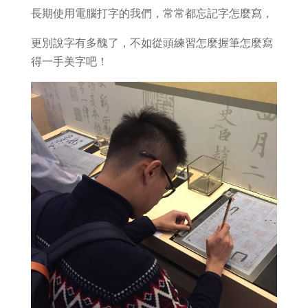
長期使用電腦打字的我們，常常都忘記字怎麼寫，
更別說字有多醜了，不如從頭練習怎麼握筆怎麼寫
得一手美字吧！