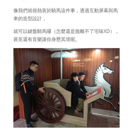
像我們就很熱衷於騎馬這件事，透過互動屏幕與馬
車的造型設計，
就可以鍵盤騎馬囉（怎麼還是脫離不了宅味XD），
甚至還有音樂讓你身歷其境呢。