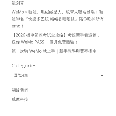
最划算
WeMo × 咖波、毛絨絨星人、駝背人聯名登場！咖
波聯名『快樂多巴胺 帽帽香噴噴組』陪你吃掉所有
emo！
【2026 機車駕照考試全攻略】考照新手看這篇，
送你 WeMo PASS 一個月免費體驗！
第一次騎 WeMo 就上手｜新手教學與費率指南
Categories
Categories
關於我們
威摩科技