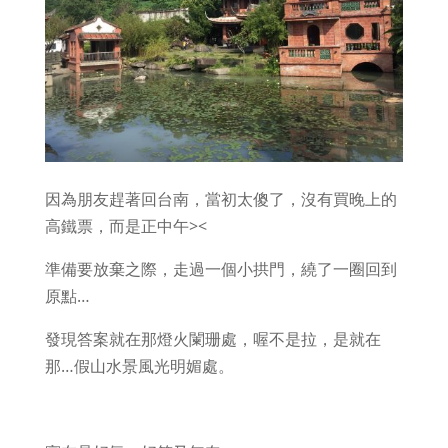
因為朋友趕著回台南，當初太傻了，沒有買晚上的
高鐵票，而是正中午><
準備要放棄之際，走過一個小拱門，繞了一圈回到
原點…
發現答案就在那燈火闌珊處，喔不是拉，是就在
那…假山水景風光明媚處。