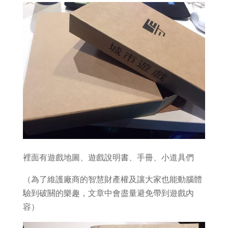
裡面有遊戲地圖、遊戲說明書、手冊、小道具們
（為了維護廠商的智慧財產權及讓大家也能動腦體
驗到破關的樂趣，文章中會盡量避免帶到遊戲內
容）