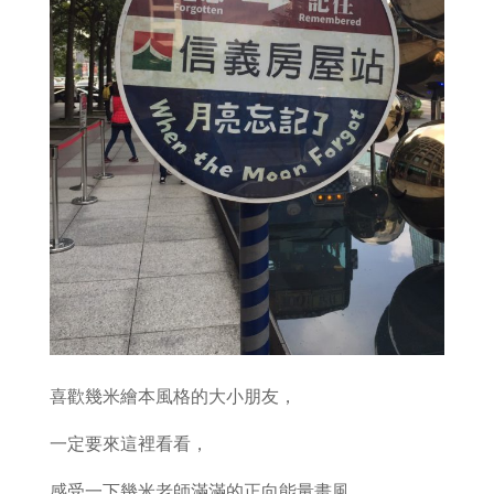
喜歡幾米繪本風格的大小朋友，
一定要來這裡看看，
感受一下幾米老師滿滿的正向能量畫風。