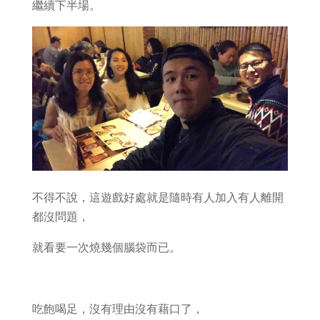
繼續下半場。
不得不說，這遊戲好處就是隨時有人加入有人離開
都沒問題，
就看要一次燒幾個腦袋而已。
吃飽喝足，沒有理由沒有藉口了，