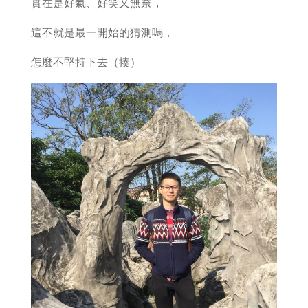
實在是好氣、好笑又無奈，
這不就是最一開始的猜測嗎，
怎麼不堅持下去（揍）