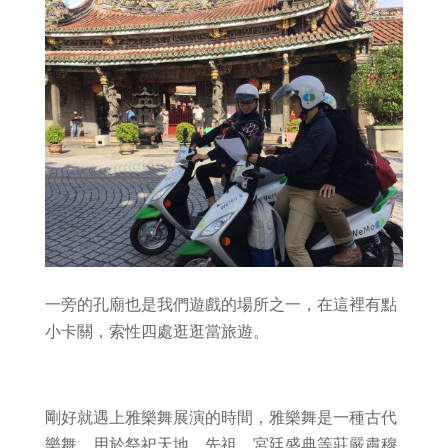
一旁的孔廟也是我們遊戲的場所之一，在這裡有點
小卡關，索性四處逛逛當旅遊。
剛好就遇上雅樂舞展演的時間，雅樂舞是一種古代
樂舞，用於祭祀天地、先祖、宮廷盛典等莊嚴肅穆