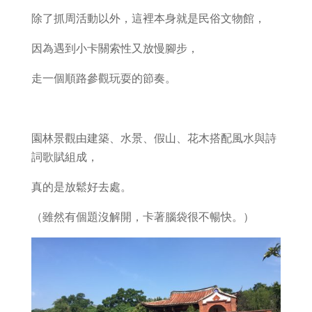
除了抓周活動以外，這裡本身就是民俗文物館，
因為遇到小卡關索性又放慢腳步，
走一個順路參觀玩耍的節奏。
園林景觀由建築、水景、假山、花木搭配風水與詩
詞歌賦組成，
真的是放鬆好去處。
（雖然有個題沒解開，卡著腦袋很不暢快。）