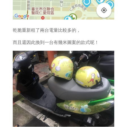
乾脆重新租了兩台電量比較多的，
而且還因此換到一台有幾米圖案的款式呢！