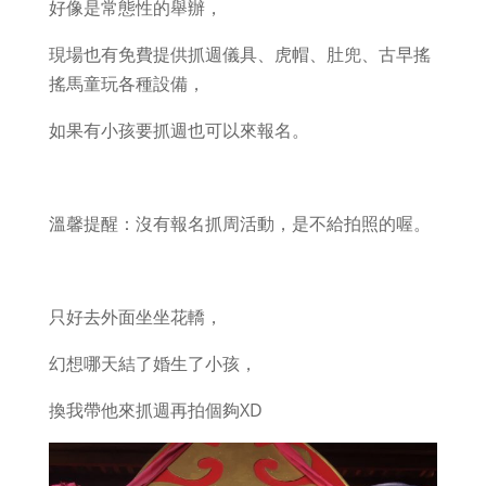
好像是常態性的舉辦，
現場也有免費提供抓週儀具、虎帽、肚兜、古早搖
搖馬童玩各種設備，
如果有小孩要抓週也可以來報名。
溫馨提醒：沒有報名抓周活動，是不給拍照的喔。
只好去外面坐坐花轎，
幻想哪天結了婚生了小孩，
換我帶他來抓週再拍個夠XD