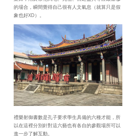
的場合，瞬間覺得自己很有人文氣息（就算只是假
象也好XD）。
禮樂射御書數是孔子要求學生具備的六種才能，所
以在這裡分別針對這六藝也有各自的參觀場所可以
進一步了解互動。