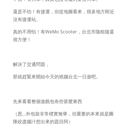
還是不怕！有捷運，但從地圖看來，很多地方附近
沒有捷運站。
真的不用怕！有WeMo Scooter，台北市隨租隨還
很方便！
解決了交通問題，
那就趕緊來開始今天的燒腦台北一日遊吧。
先來看看整個遊戲包有些甚麼東西
（恩…外包裝非常樸實無華，但重要的本來就是團
隊絞盡腦汁想出來的題目阿）