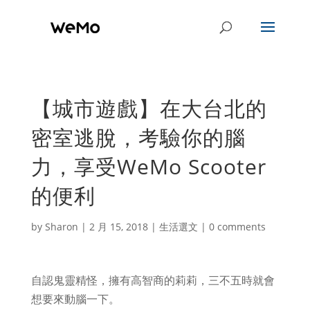
【城市遊戲】在大台北的
密室逃脫，考驗你的腦
力，享受WeMo Scooter
的便利
by
Sharon
|
2 月 15, 2018
|
生活選文
|
0 comments
自認鬼靈精怪，擁有高智商的莉莉，三不五時就會
想要來動腦一下。