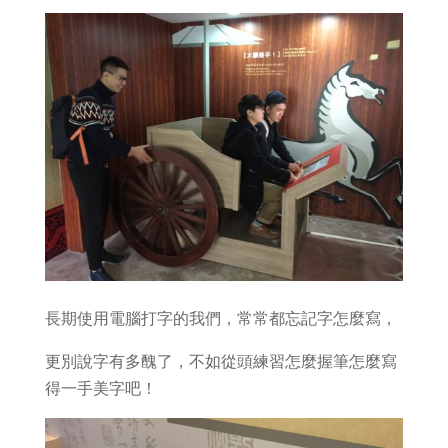
長期使用電腦打字的我們，常常都忘記字怎麼寫，
更別說字有多醜了，不如從頭練習怎麼握筆怎麼寫
得一手美字吧！