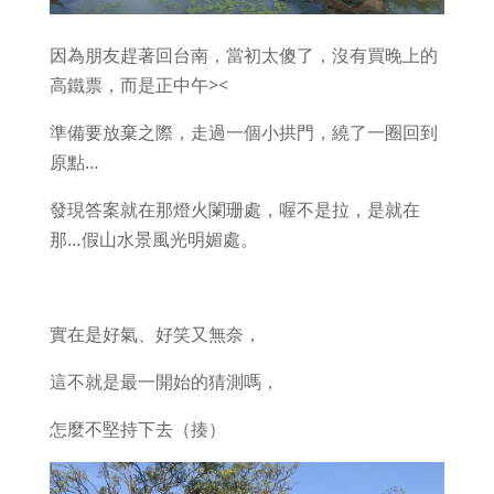
因為朋友趕著回台南，當初太傻了，沒有買晚上的
高鐵票，而是正中午><
準備要放棄之際，走過一個小拱門，繞了一圈回到
原點…
發現答案就在那燈火闌珊處，喔不是拉，是就在
那…假山水景風光明媚處。
實在是好氣、好笑又無奈，
這不就是最一開始的猜測嗎，
怎麼不堅持下去（揍）