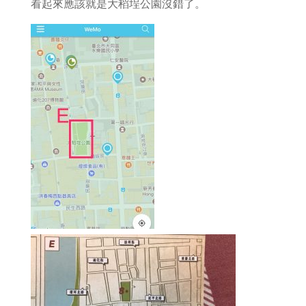
看起來應該就是大稻埕公園沒錯了。