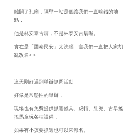
離開了孔廟，隔壁一站是個讓我們一直唸錯的地
點，
他是林安泰古厝，不是林泰安古厝喔。
實在是「國泰民安」太洗腦，害我們一直把人家胡
亂改名> <
這天剛好遇到舉辦抓周活動，
好像是常態性的舉辦，
現場也有免費提供抓週儀具、虎帽、肚兜、古早搖
搖馬童玩各種設備，
如果有小孩要抓週也可以來報名。