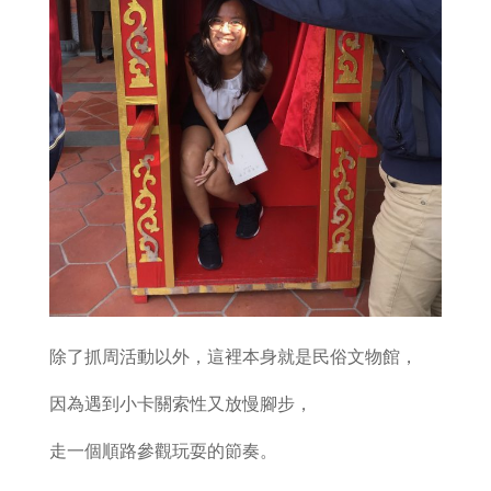
除了抓周活動以外，這裡本身就是民俗文物館，
因為遇到小卡關索性又放慢腳步，
走一個順路參觀玩耍的節奏。