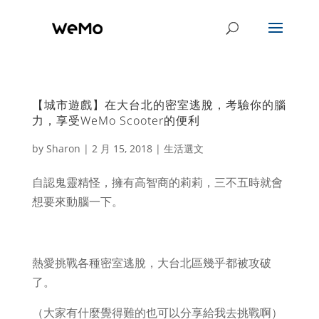
【城市遊戲】在大台北的密室逃脫，考驗你的腦
力，享受WeMo Scooter的便利
by
Sharon
|
2 月 15, 2018
|
生活選文
自認鬼靈精怪，擁有高智商的莉莉，三不五時就會
想要來動腦一下。
熱愛挑戰各種密室逃脫，大台北區幾乎都被攻破
了。
（大家有什麼覺得難的也可以分享給我去挑戰啊）