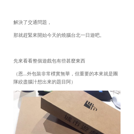
解決了交通問題，
那就趕緊來開始今天的燒腦台北一日遊吧。
先來看看整個遊戲包有些甚麼東西
（恩…外包裝非常樸實無華，但重要的本來就是團
隊絞盡腦汁想出來的題目阿）