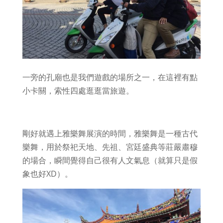
一旁的孔廟也是我們遊戲的場所之一，在這裡有點
小卡關，索性四處逛逛當旅遊。
剛好就遇上雅樂舞展演的時間，雅樂舞是一種古代
樂舞，用於祭祀天地、先祖、宮廷盛典等莊嚴肅穆
的場合，瞬間覺得自己很有人文氣息（就算只是假
象也好XD）。