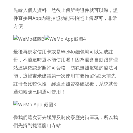
先輸入個人資料，然後上傳所需證件就可以囉，證
件直接用App內建拍照功能來拍照上傳即可，非常
方便
最後再綁定信用卡或是WeMo錢包就可以完成註
冊，不過這時還不能使用喔！因為還會自動跟監理
站連線確認駕照許可資格，防範無照駕駛的違法可
能，這裡吉米建議第一次使用前要預留個2天前先
註冊會比較保險，經過駕照資格確認後，系統就會
通知帳號已開通可使用！
像我們這次要去艋舺及剝皮寮歷史街區玩，所以我
們先搭到捷運龍山寺站