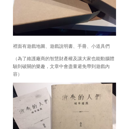
裡面有遊戲地圖、遊戲說明書、手冊、小道具們
（為了維護廠商的智慧財產權及讓大家也能動腦體
驗到破關的樂趣，文章中會盡量避免帶到遊戲內
容）