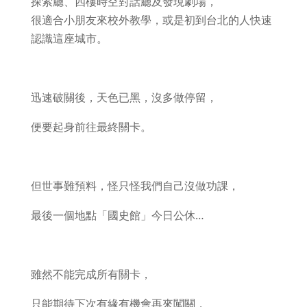
探索廳、四樓時空對話廳及發現劇場，
很適合小朋友來校外教學，或是初到台北的人快速
認識這座城市。
迅速破關後，天色已黑，沒多做停留，
便要起身前往最終關卡。
但世事難預料，怪只怪我們自己沒做功課，
最後一個地點「國史館」今日公休…
雖然不能完成所有關卡，
只能期待下次有緣有機會再來闖關，