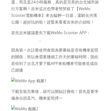
還，而且是24小時服務，真的是完美的台北城市旅
行方案啊！吉米這次也帶著髣髣租了【WeMo
Scooter電動機車】來去艋舺一日遊，還騎去河濱
公園！超好玩的啦！趕緊來看看吉米的介紹啦！
首先吉米建議要先下載WeMo Scooter APP：
Android 下載點
、
iOS下載點
因為第一次註冊使用會因為要審核是否有機車駕照
的關係，所以會需要幾個工作天的審核時間，因此
若你到了台北才要下載APP來租機車可能會造成自
己困擾
下載安裝完畢後，就可以開始註冊啦！首先是要準
備身分證及汽、機車駕照擇一