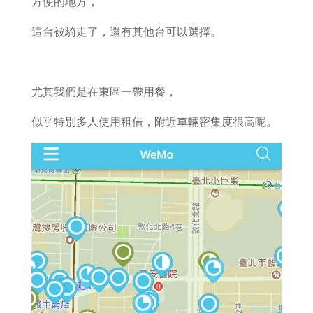
方便的地方，
這台被騎走了，還有其他台可以選擇。
尤其我們是在東區一帶用餐，
似乎特別多人使用租借，附近車輛密集度很高呢。