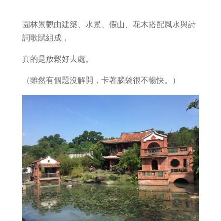
園林景觀由建築、水景、假山、花木搭配風水與詩
詞歌賦組成，
真的是放鬆好去處。
（雖然有個題沒解開，卡著腦袋很不暢快。）