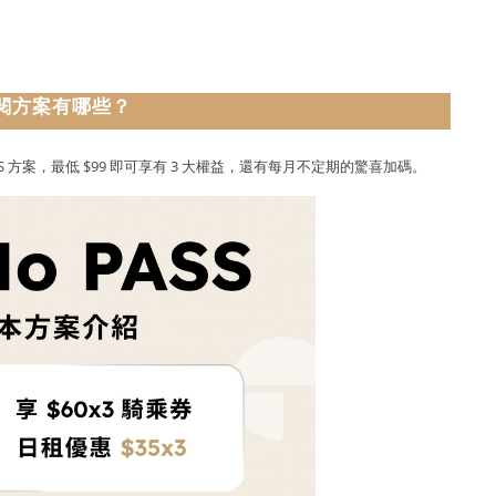
閱方案有哪些？
S 方案，最低 $99 即可享有 3 大權益，還有每月不定期的驚喜加碼。