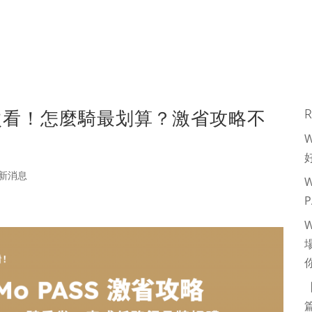
惠一次看！怎麼騎最划算？激省攻略不
R
新消息