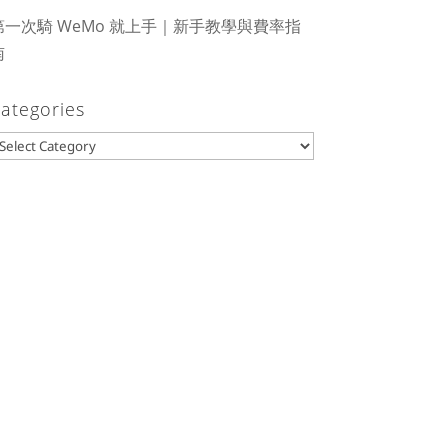
第一次騎 WeMo 就上手｜新手教學與費率指
南
ategories
ategories