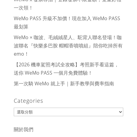
一次領！
WeMo PASS 升級不加價！現在加入 WeMo PASS
最划算
WeMo × 咖波、毛絨絨星人、駝背人聯名登場！咖
波聯名『快樂多巴胺 帽帽香噴噴組』陪你吃掉所有
emo！
【2026 機車駕照考試全攻略】考照新手看這篇，
送你 WeMo PASS 一個月免費體驗！
第一次騎 WeMo 就上手｜新手教學與費率指南
Categories
Categories
關於我們