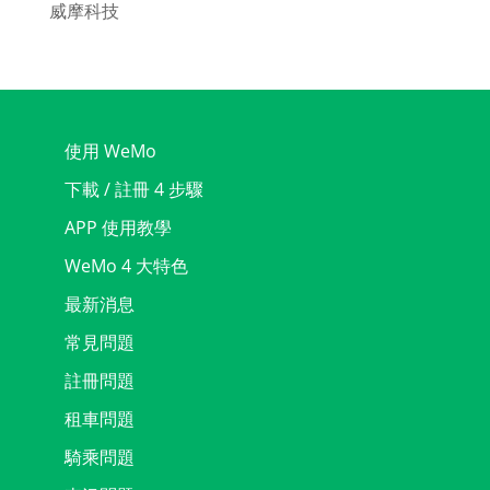
威摩科技
使用 WeMo
下載 / 註冊 4 步驟
APP 使用教學
WeMo 4 大特色
最新消息
常見問題
註冊問題
租車問題
騎乘問題