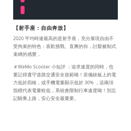
【射手座：自由奔放】
2020 平均時速最高的是射手座，充分展現自由不
受拘束的特色：喜歡挑戰、直爽的你，討厭被制式
束縛的感覺，
＃WeMo Scooter 小短評 ：追求速度的同時，也
要記得遵守道路交通安全規範呦！若儀錶板上的電
力低於四格，或手機電量顯示低於 30% ，這兩項
指標代表電量較低，系統會限制行車速度呦！別忘
記騎乘上路，安心安全最重要。
查看安心騎乘事項