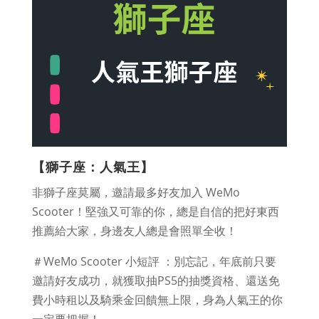
【獅子座：人氣王】
非獅子座莫屬，邀請最多好友加入 WeMo
Scooter！堅強又可靠的你，總是自信的把好東西
推薦給大家，身邊友人總是會照單全收！
＃WeMo Scooter 小短評 ：別忘記，年底前只要
邀請好友成功，就獲取抽PS5的抽獎資格、還送免
費小時租以及騎乘金回饋無上限，身為人氣王的你
一定要把握！