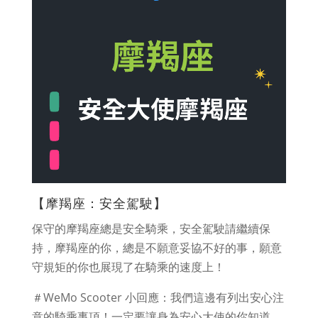
【摩羯座：安全駕駛】
保守的摩羯座總是安全騎乘，安全駕駛請繼續保
持，摩羯座的你，總是不願意妥協不好的事，願意
守規矩的你也展現了在騎乘的速度上！
＃WeMo Scooter 小回應：我們這邊有列出安心注
意的騎乘事項！一定要讓身為安心大使的你知道。