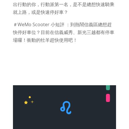
出行動的你，行動派第一名，是不是總想快速騎乘
就上路，或是快速停好車？
＃WeMo Scooter 小短評 ：到熱鬧信義區總想趕
快停好車位？目前在信義威秀、新光三越都有停車
場囉！衝動的牡羊趕快使用吧！
查看信義區停車場