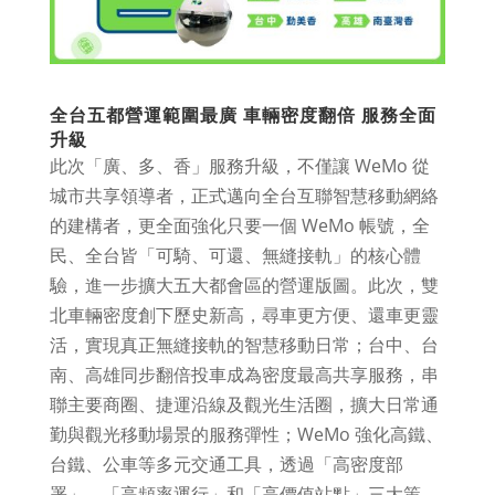
全台五都營運範圍最廣 車輛密度翻倍 服務全面
升級
此次「廣、多、香」服務升級，不僅讓 WeMo 從
城市共享領導者，正式邁向全台互聯智慧移動網絡
的建構者，更全面強化只要一個 WeMo 帳號，全
民、全台皆「可騎、可還、無縫接軌」的核心體
驗，進一步擴大五大都會區的營運版圖。此次，雙
北車輛密度創下歷史新高，尋車更方便、還車更靈
活，實現真正無縫接軌的智慧移動日常；台中、台
南、高雄同步翻倍投車成為密度最高共享服務，串
聯主要商圈、捷運沿線及觀光生活圈，擴大日常通
勤與觀光移動場景的服務彈性；WeMo 強化高鐵、
台鐵、公車等多元交通工具，透過「高密度部
署」、「高頻率運行」和「高價值站點」三大策