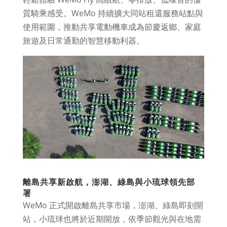
質騎乘感受。WeMo 持續擴大同站租還服務站點與
使用範圍，推動共享電動機車成為節慶返鄉、家庭
旅遊及日常通勤的智慧移動利器。
離島共享新啟航，澎湖、綠島與小琉球領先部
署
WeMo 正式開啟離島共享市場，澎湖、綠島即刻開
站，小琉球也將於近期開放，依季節觀光與在地需