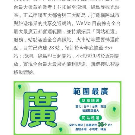
台最大覆蓋的業者！並拓展至澎湖、綠島等觀光熱
區，正式串聯五大都會與三大離島，打造橫跨城市
與旅遊場景的共享交通網絡。WeMo 目前擁有全台
最大最廣五都營運範圍，並持續拓展「同站租還」
服務，站點涵蓋全台高鐵站、火車站等重要轉運節
點，目前已佈建 28 站，預計於今年底擴至 35+
站；澎湖、綠島即日起開站，小琉球也將於近期開
放，實現全台最大最廣的隨租隨還、無縫接軌智慧
移動體驗。