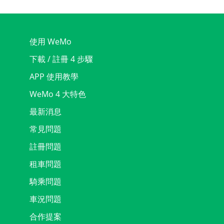
使用 WeMo
下載 / 註冊 4 步驟
APP 使用教學
WeMo 4 大特色
最新消息
常見問題
註冊問題
租車問題
騎乘問題
車況問題
合作提案