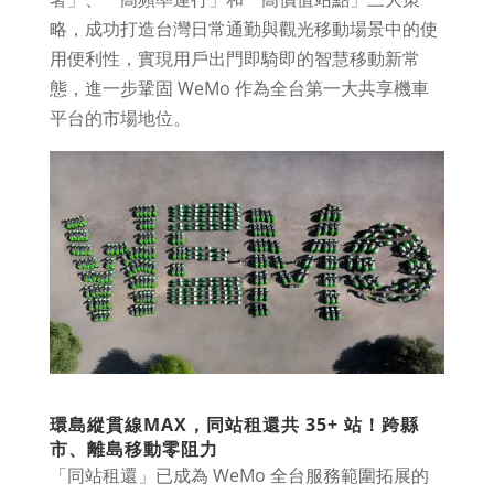
略，成功打造台灣日常通勤與觀光移動場景中的使
用便利性，實現用戶出門即騎即的智慧移動新常
態，進一步鞏固 WeMo 作為全台第一大共享機車
平台的市場地位。
環島縱貫線MAX，同站租還共 35+ 站！跨縣
市、離島移動零阻力
「同站租還」已成為 WeMo 全台服務範圍拓展的