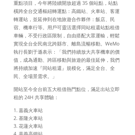
重點項目，今年將陸續開放超過 35 個站點，站點
橫跨全台交通樞紐轉運點：高鐵站、火車站、客運
轉運站，並延伸到在地旅遊合作夥伴：飯店、民
宿、機車行等。用戶可靈活選擇同站租還站點租借
車輛，不受行政區限制，自由搭配大眾運輸，輕鬆
實現全台全民南北跨縣市、離島流暢移動。WeMo
執行長劉于遜表示：「我們持續放大共享機車的價
值，成為通勤、跨區移動與旅遊的最佳延伸，我們
將持續加速『同站租還』規模化，滿足全台、全
民、全場景需求。」
開站至今全台前五大租借熱門點位，滿足出站立即
租的 24H 共享體驗：
嘉義火車站
基隆火車站
花蓮火車站
嘉義高鐵站