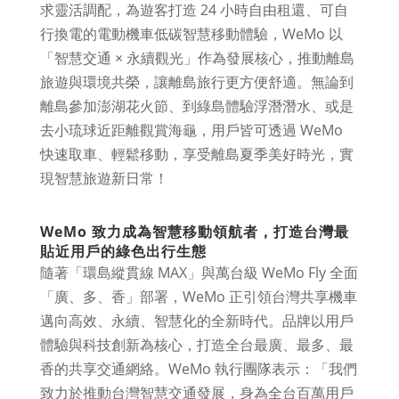
求靈活調配，為遊客打造 24 小時自由租還、可自
行換電的電動機車低碳智慧移動體驗，WeMo 以
「智慧交通 × 永續觀光」作為發展核心，推動離島
旅遊與環境共榮，讓離島旅行更方便舒適。無論到
離島參加澎湖花火節、到綠島體驗浮潛潛水、或是
去小琉球近距離觀賞海龜，用戶皆可透過 WeMo
快速取車、輕鬆移動，享受離島夏季美好時光，實
現智慧旅遊新日常！
WeMo 致力成為智慧移動領航者，打造台灣最
貼近用戶的綠色出行生態
隨著「環島縱貫線 MAX」與萬台級 WeMo Fly 全面
「廣、多、香」部署，WeMo 正引領台灣共享機車
邁向高效、永續、智慧化的全新時代。品牌以用戶
體驗與科技創新為核心，打造全台最廣、最多、最
香的共享交通網絡。WeMo 執行團隊表示：「我們
致力於推動台灣智慧交通發展，身為全台百萬用戶