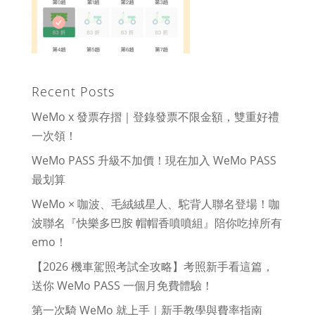
Recent Posts
WeMo x 發票存摺｜登錄發票不限金額，雙重好禮
一次領！
WeMo PASS 升級不加價！現在加入 WeMo PASS
最划算
WeMo × 咖波、毛絨絨星人、駝背人聯名登場！咖
波聯名『快樂多巴胺 帽帽香噴噴組』陪你吃掉所有
emo！
【2026 機車駕照考試全攻略】考照新手看這篇，
送你 WeMo PASS 一個月免費體驗！
第一次騎 WeMo 就上手｜新手教學與費率指南