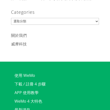
Categories
Categories
關於我們
威摩科技
使用 WeMo
下載 / 註冊 4 步驟
APP 使用教學
WeMo 4 大特色
最新消息