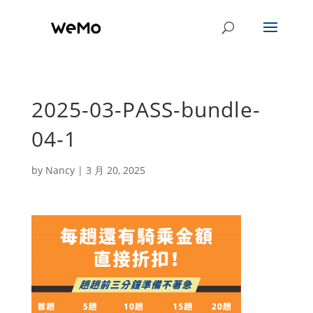
2025-03-PASS-bundle-
04-1
by
Nancy
|
3 月 20, 2025