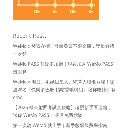
Recent Posts
WeMo x 發票存摺｜登錄發票不限金額，雙重好禮
一次領！
WeMo PASS 升級不加價！現在加入 WeMo PASS
最划算
WeMo × 咖波、毛絨絨星人、駝背人聯名登場！咖
波聯名『快樂多巴胺 帽帽香噴噴組』陪你吃掉所有
emo！
【2026 機車駕照考試全攻略】考照新手看這篇，
送你 WeMo PASS 一個月免費體驗！
第一次騎 WeMo 就上手｜新手教學與費率指南