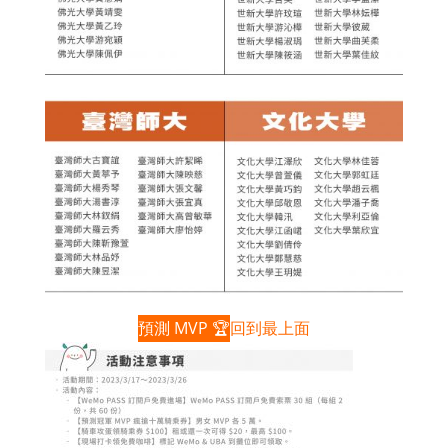
預測 MVP 🏆
回到最上面