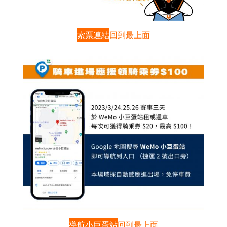
索票連結
回到最上面
導航小巨蛋站
回到最上面