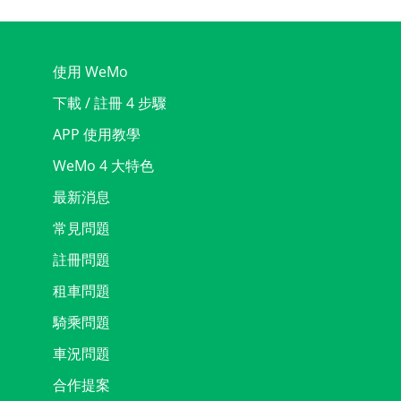
使用 WeMo
下載 / 註冊 4 步驟
APP 使用教學
WeMo 4 大特色
最新消息
常見問題
註冊問題
租車問題
騎乘問題
車況問題
合作提案