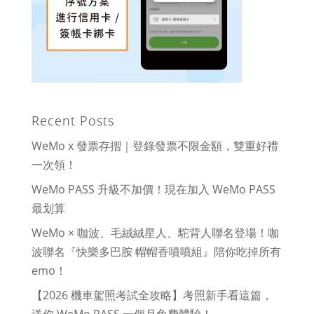
Recent Posts
WeMo x 發票存摺｜登錄發票不限金額，雙重好禮
一次領！
WeMo PASS 升級不加價！現在加入 WeMo PASS
最划算
WeMo × 咖波、毛絨絨星人、駝背人聯名登場！咖
波聯名『快樂多巴胺 帽帽香噴噴組』陪你吃掉所有
emo！
【2026 機車駕照考試全攻略】考照新手看這篇，