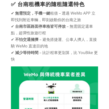
✅ 台南租機車的隨租隨還特色
✔
無需預定，手機一鍵
租借 – 透過 WeMo APP 立
即找到附近車輛，即刻啟動你的台南之旅
✔
台南市區路面停車格皆可停放
– 無需固定還車
點，超彈性旅遊行程
✔
不怕交通擁擠
– 避免搭捷運、公車人擠人，直接
騎 WeMo 直達目的地
✔
減少等待時間
– 比計程車更划算，比 YouBike 更
快