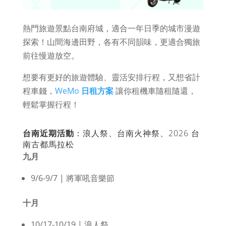
熱門旅遊景點台南府城，適合一年日季的城市漫遊
探索！山間海邊田野，各有不同韻味，更適合獨旅
前往慢遊放空。
想要有更好的旅遊體驗、靈活安排行程，又想省計
程車錢，
WeMo
日租方案
讓你租機車隨租隨還，
輕鬆掌握行程！
台南近期活動
：浪人祭、台南火神祭、2026 台
南古都馬拉松
九月
9/6-9/7 | 將軍吼音樂節
十月
10/17-10/19 | 浪人祭