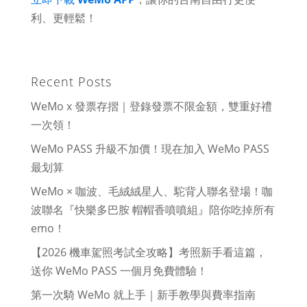
利、更輕鬆！
Recent Posts
WeMo x 發票存摺｜登錄發票不限金額，雙重好禮
一次領！
WeMo PASS 升級不加價！現在加入 WeMo PASS
最划算
WeMo × 咖波、毛絨絨星人、駝背人聯名登場！咖
波聯名『快樂多巴胺 帽帽香噴噴組』陪你吃掉所有
emo！
【2026 機車駕照考試全攻略】考照新手看這篇，
送你 WeMo PASS 一個月免費體驗！
第一次騎 WeMo 就上手｜新手教學與費率指南