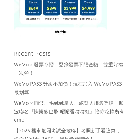
Recent Posts
WeMo x 發票存摺｜登錄發票不限金額，雙重好禮
一次領！
WeMo PASS 升級不加價！現在加入 WeMo PASS
最划算
WeMo × 咖波、毛絨絨星人、駝背人聯名登場！咖
波聯名『快樂多巴胺 帽帽香噴噴組』陪你吃掉所有
emo！
【2026 機車駕照考試全攻略】考照新手看這篇，