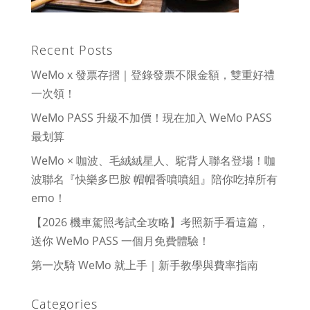
Recent Posts
WeMo x 發票存摺｜登錄發票不限金額，雙重好禮
一次領！
WeMo PASS 升級不加價！現在加入 WeMo PASS
最划算
WeMo × 咖波、毛絨絨星人、駝背人聯名登場！咖
波聯名『快樂多巴胺 帽帽香噴噴組』陪你吃掉所有
emo！
【2026 機車駕照考試全攻略】考照新手看這篇，
送你 WeMo PASS 一個月免費體驗！
第一次騎 WeMo 就上手｜新手教學與費率指南
Categories