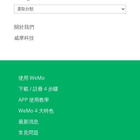
Categories
關於我們
威摩科技
使用 WeMo
下載 / 註冊 4 步驟
APP 使用教學
WeMo 4 大特色
最新消息
常見問題