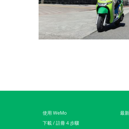
使用 WeMo
最
下載 / 註冊 4 步驟