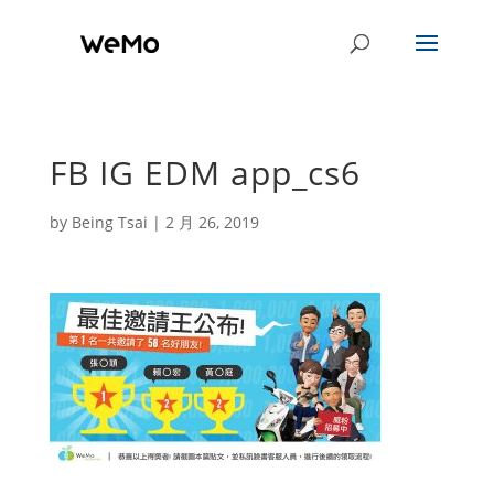
FB IG EDM app_cs6
by
Being Tsai
|
2 月 26, 2019