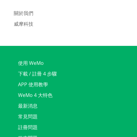
關於我們
威摩科技
使用 WeMo
下載 / 註冊 4 步驟
APP 使用教學
WeMo 4 大特色
最新消息
常見問題
註冊問題