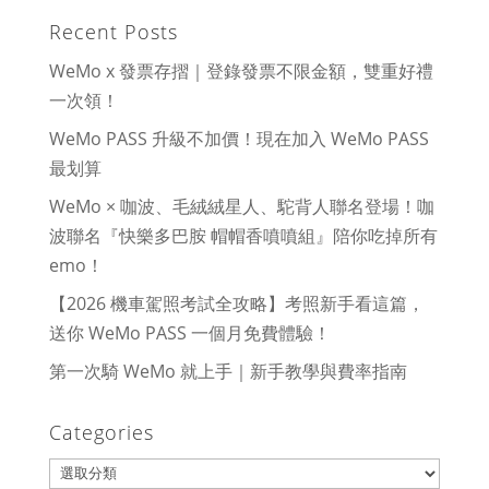
Recent Posts
WeMo x 發票存摺｜登錄發票不限金額，雙重好禮
一次領！
WeMo PASS 升級不加價！現在加入 WeMo PASS
最划算
WeMo × 咖波、毛絨絨星人、駝背人聯名登場！咖
波聯名『快樂多巴胺 帽帽香噴噴組』陪你吃掉所有
emo！
【2026 機車駕照考試全攻略】考照新手看這篇，
送你 WeMo PASS 一個月免費體驗！
第一次騎 WeMo 就上手｜新手教學與費率指南
Categories
Categories