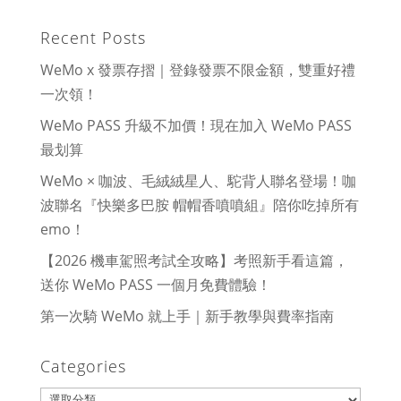
Recent Posts
WeMo x 發票存摺｜登錄發票不限金額，雙重好禮
一次領！
WeMo PASS 升級不加價！現在加入 WeMo PASS
最划算
WeMo × 咖波、毛絨絨星人、駝背人聯名登場！咖
波聯名『快樂多巴胺 帽帽香噴噴組』陪你吃掉所有
emo！
【2026 機車駕照考試全攻略】考照新手看這篇，
送你 WeMo PASS 一個月免費體驗！
第一次騎 WeMo 就上手｜新手教學與費率指南
Categories
Categories