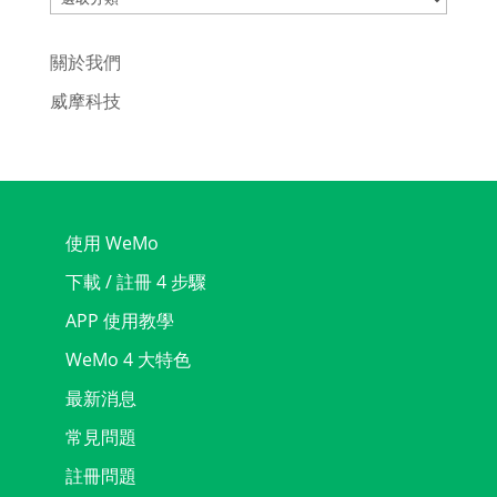
關於我們
威摩科技
使用 WeMo
下載 / 註冊 4 步驟
APP 使用教學
WeMo 4 大特色
最新消息
常見問題
註冊問題