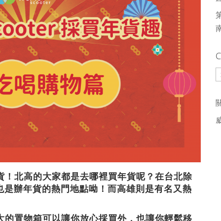
C
C
物辦年貨！北高的大家都是去哪裡買年貨呢？在台北除
也是辦年貨的熱門地點呦！而高雄則是有名又熱
了有大大的置物箱可以讓你放心採買外，也讓你輕鬆移