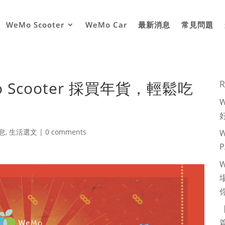
WeMo Scooter
WeMo Car
最新消息
常見問題
Scooter 採買年貨，輕鬆吃
R
息
,
生活選文
|
0 comments