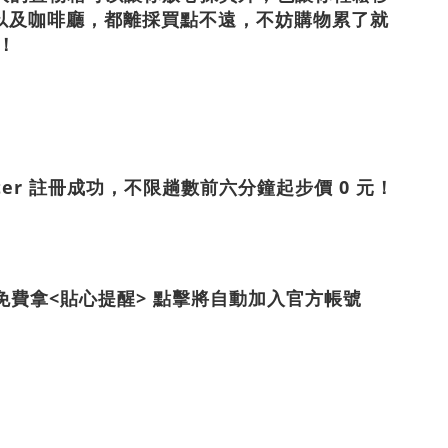
以及咖啡廳，都離採買點不遠，不妨購物累了就
 ！
oter 註冊成功，不限趟數前六分鐘起步價 0 元！
E貼圖免費拿<貼心提醒> 點擊將自動加入官方帳號