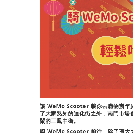
讓 WeMo Scooter 載你去購
了大家熟知的迪化街之外，南門市場
鬧的三鳳中街。
騎 WeMo Scooter 前往，除