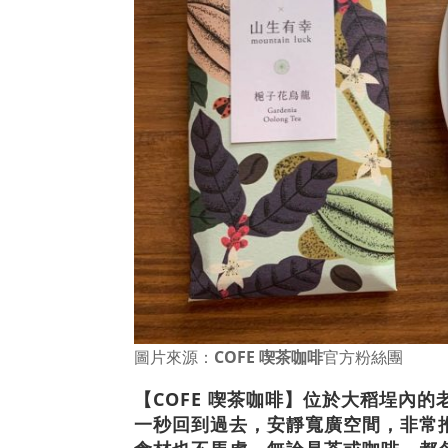
圖片來源：
COFE 喫茶咖啡
官方粉絲團
【COFE 喫茶咖啡】
位於大稻埕內的
一秒回到過去，安靜寬廣空間，非常