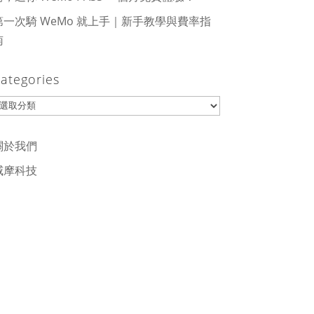
第一次騎 WeMo 就上手｜新手教學與費率指
南
ategories
ategories
關於我們
威摩科技