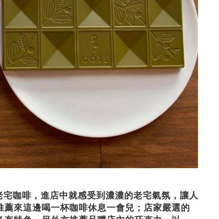
老宅咖啡，進店中就感受到濃濃的老宅氣氛，讓人
推薦來這邊喝一杯咖啡休息一會兒；店家嚴選的