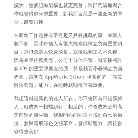
擴大，整個組織架構也就更完善，跨部門溝通與合
作就變得越來越重要，對我而言又是一波全新的學
習，感覺很棒。
在新創工作是件非常有趣又具有挑戰的事，團隊人
數不多，因此每個人有很大機會能獨立負責重要項
目，這也會讓人快速成長，就像我剛加入不久後，
因為團隊任務調整，公司十分信任我，就直接將許
多 iOS 的重要專案交給我，於是我要學著獨立負責
專案，當初在 AppWorks School 培養起的 「獨立
解決問題」能力，在此時就顯得至關重要。
我想這就是新創的迷人所在，你不會因為只是新鮮
人，就成為一根螺絲釘，相反的，你會成為公司高
速前進的風火輪。我很開心能在這裡找到自己的價
值，參與這股綠色交通革命，發揮影響力，讓社會
變得更美好。