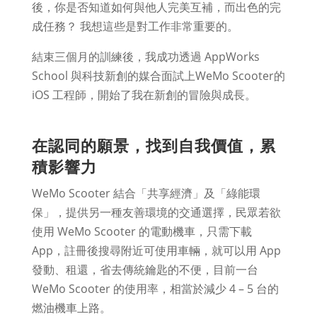
後，你是否知道如何與他人完美互補，而出色的完
成任務？ 我想這些是對工作非常重要的。
結束三個月的訓練後，我成功透過 AppWorks
School 與科技新創的媒合面試上WeMo Scooter的
iOS 工程師，開始了我在新創的冒險與成長。
在認同的願景，找到自我價值，累
積影響力
WeMo Scooter 結合「共享經濟」及「綠能環
保」，提供另一種友善環境的交通選擇，民眾若欲
使用 WeMo Scooter 的電動機車，只需下載
App，註冊後搜尋附近可使用車輛，就可以用 App
發動、租還，省去傳統鑰匙的不便，目前一台
WeMo Scooter 的使用率，相當於減少 4 – 5 台的
燃油機車上路。