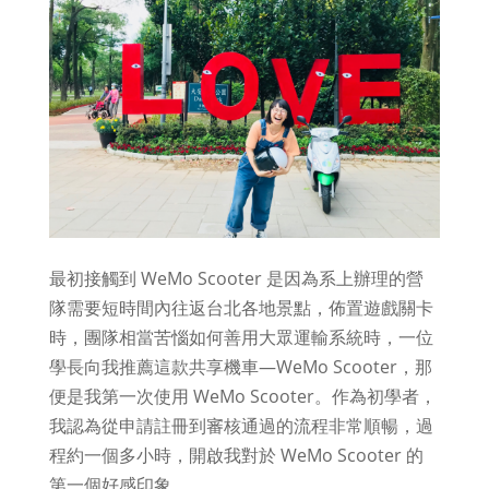
最初接觸到 WeMo Scooter 是因為系上辦理的營
隊需要短時間內往返台北各地景點，佈置遊戲關卡
時，團隊相當苦惱如何善用大眾運輸系統時，一位
學長向我推薦這款共享機車—WeMo Scooter，那
便是我第一次使用 WeMo Scooter。作為初學者，
我認為從申請註冊到審核通過的流程非常順暢，過
程約一個多小時，開啟我對於 WeMo Scooter 的
第一個好感印象。