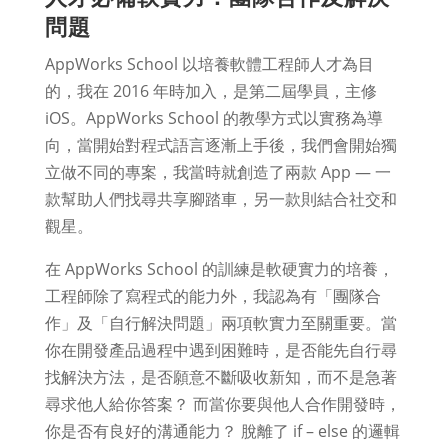
問題
AppWorks School 以培養軟體工程師人才為目
的，我在 2016 年時加入，是第二屆學員，主修
iOS。AppWorks School 的教學方式以實務為導
向，當開始對程式語言逐漸上手後，我們會開始獨
立做不同的專案，我當時就創造了兩款 App — 一
款幫助人們找尋共享腳踏車，另一款則結合社交和
觀星。
在 AppWorks School 的訓練是軟硬實力的培養，
工程師除了寫程式的能力外，我認為有「團隊合
作」及「自行解決問題」兩項軟實力至關重要。當
你在開發產品過程中遇到困難時，是否能先自行尋
找解決方法，是否願意不斷吸收新知，而不是急著
尋求他人給你答案？ 而當你要與他人合作開發時，
你是否有良好的溝通能力？ 脫離了 if – else 的邏輯