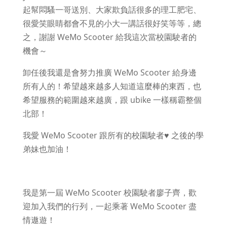
起幫悶騷一哥送別、大家欺負話很多的理工肥宅、
很愛笑眼睛都會不見的小大一講話很好笑等等，總
之，謝謝 WeMo Scooter 給我這次當校園駛者的
機會～
卸任後我還是會努力推廣 WeMo Scooter 給身邊
所有人的！希望越來越多人知道這麼棒的東西，也
希望服務的範圍越來越廣，跟 ubike 一樣稱霸整個
北部！
我愛 WeMo Scooter 跟所有的校園駛者
♥ 之後的學
弟妹也加油！
我是第一屆 WeMo Scooter 校園駛者廖子齊，歡
迎加入我們的行列，一起乘著 WeMo Scooter 盡
情遨遊！