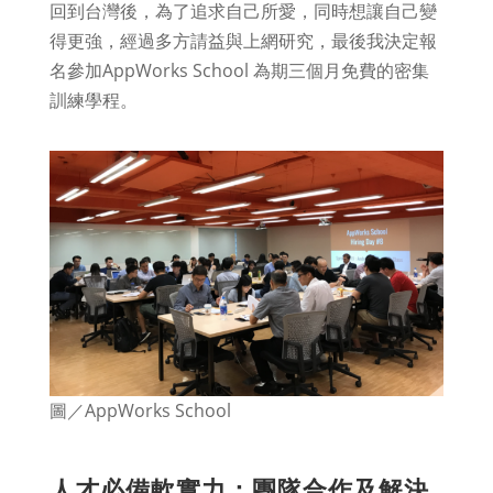
回到台灣後，為了追求自己所愛，同時想讓自己變
得更強，經過多方請益與上網研究，最後我決定報
名參加AppWorks School 為期三個月免費的密集
訓練學程。
圖／AppWorks School
人才必備軟實力：團隊合作及解決