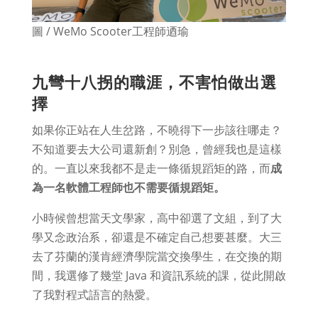
圖 / WeMo Scooter工程師迺瑜
九彎十八拐的職涯，不害怕做出選
擇
如果你正站在人生岔路，不曉得下一步該往哪走？
不知道要去大公司還新創？別急，曾經我也是這樣
的。一直以來我都不是走一條循規蹈矩的路，而
成
為一名軟體工程師也不需要循規蹈矩。
小時候曾想當天文學家，高中卻選了文組，到了大
學又念政治系，卻還是不確定自己想要甚麼。大三
去了芬蘭的漢肯經濟學院當交換學生，在交換的期
間，我選修了幾堂 Java 和資訊系統的課，從此開啟
了我對程式語言的熱愛。