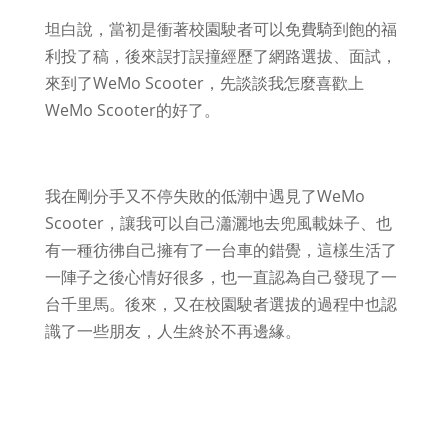
坦白說，當初是衝著校園駛者可以免費騎到飽的福
利投了稿，後來誤打誤撞經歷了網路選拔、面試，
來到了WeMo Scooter，先談談我怎麼喜歡上
WeMo Scooter的好了。
我在剛分手又不停失敗的低潮中遇見了WeMo
Scooter，讓我可以自己瀟灑地去兜風載妹子、也
有一種彷彿自己擁有了一台車的錯覺，這樣生活了
一陣子之後心情好很多，也一直認為自己發現了一
台千里馬。後來，又在校園駛者選拔的過程中也認
識了一些朋友，人生終於不再邊緣。