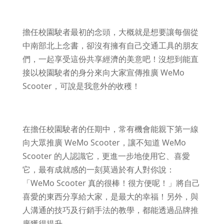
擔任校園駛者最初的念頭，大概就是想要讓每個從
中南部北上念書，卻沒有擁有自己交通工具的朋友
們，一起享受這份共享經濟的美意吧！沒想到能直
接以校園駛者的身分來向大家宣傳推廣 WeMo
Scooter，可說是我意外的收穫！
在擔任校園駛者的任期中，常有機會能親下第一線
向大眾推廣
WeMo Scooter，讓不知道 WeMo
Scooter 的人認識它，更進一步地使用它、喜愛
它，最有成就感的一刻莫過於有人對你說：
「WeMo Scooter 真的很棒！很方便呢！」將自己
喜愛的東西分享給大家，是最大的幸福！另外，與
人溝通的技巧及行銷手法的教學，都能透過品牌推
廣獲得提升。