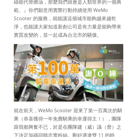
綠能代替燃油，那麼我們就會是人類世界的一個典
範。』你們願意用實際行動持續使用 WeMo
Scooter 的服務，就能讓這個城市能夠越來越乾
淨，也能讓大家知道新創公司是有力量是能夠帶來
實質改變的，並一起成為台北市的驕傲。
就在前天，WeMo Scooter 迎來了第一百萬次的騎
乘（恭喜獲得一年免費騎乘的幸運得主！），團隊
跟我都興奮不已，於是在團隊建（威）議（脅）之
下決定加碼回饋忠實粉絲。剛好適逢雙 11 的時