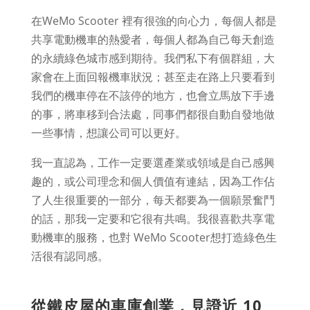
在WeMo Scooter 裡有很強的向心力，每個人都是
共享電動機車的熱愛者，每個人都為自己每天創造
的永續綠色城市感到期待。我們私下有個群組，大
家會在上面回報機車狀況；甚至走在路上只要看到
我們的機車停在不該停的地方，也會立馬放下手邊
的事，將車移到合法處，同事們都很自動自發地做
一些事情，想讓公司可以更好。
我一直認為，工作一定要選產業或領域是自己感興
趣的，或公司理念和個人價值有連結，因為工作佔
了人生很重要的一部分，每天都要為一個願景奮鬥
的話，那我一定要和它很有共鳴。我很喜歡共享電
動機車的服務，也對 WeMo Scooter想打造綠色生
活很有認同感。
從鐵皮屋的車庫創業，見證近 10