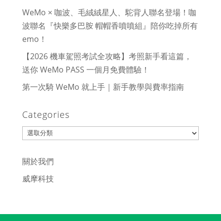
WeMo × 咖波、毛絨絨星人、駝背人聯名登場！咖
波聯名『快樂多巴胺 帽帽香噴噴組』陪你吃掉所有
emo！
【2026 機車駕照考試全攻略】考照新手看這篇，
送你 WeMo PASS 一個月免費體驗！
第一次騎 WeMo 就上手｜新手教學與費率指南
Categories
Categories
關於我們
威摩科技