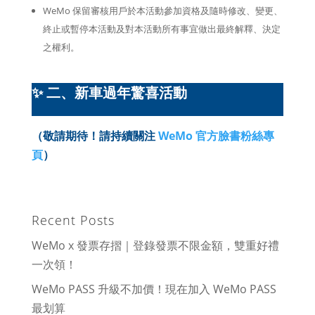
WeMo 保留審核用戶於本活動參加資格及隨時修改、變更、
終止或暫停本活動及對本活動所有事宜做出最終解釋、決定
之權利。
✨ 二、
新車過年驚喜活動
（敬請期待
！請
持續關注
WeMo 官方臉書粉絲專
頁
）
Recent Posts
WeMo x 發票存摺｜登錄發票不限金額，雙重好禮
一次領！
WeMo PASS 升級不加價！現在加入 WeMo PASS
最划算