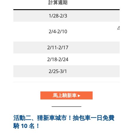
計算週期
1/28-2/3
⚠️ 2
2/4-2/10
2/11-2/17
2/18-2/24
2/25-3/1
馬上騎新車 ▸
活動二、猜新車城市！抽包車一日免費
騎 10 名！