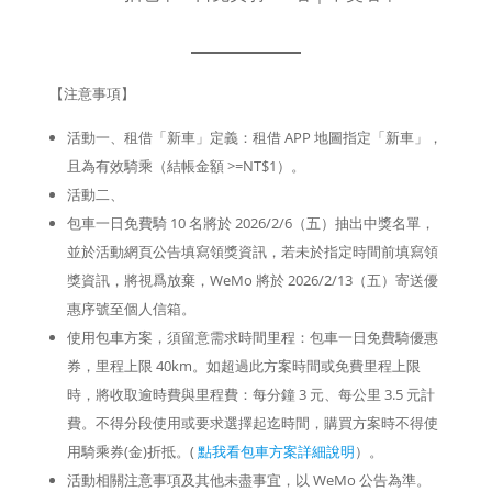
【注意事項】
活動一、租借「新車」定義：租借 APP 地圖指定「新車」，
且為有效騎乘（結帳金額 >=NT$1）。
活動二、
包車一日免費騎 10 名將於 2026/2/6（五）抽出中獎名單，
並於活動網頁公告填寫領獎資訊，若未於指定時間前填寫領
獎資訊，將視爲放棄，WeMo 將於 2026/2/13（五）寄送優
惠序號至個人信箱。
使用包車方案，須留意需求時間里程：包車一日免費騎優惠
券，里程上限 40km。如超過此方案時間或免費里程上限
時，將收取逾時費與里程費：每分鐘 3 元、每公里 3.5 元計
費。不得分段使用或要求選擇起迄時間，購買方案時不得使
用騎乘券(金)折抵。(
點我看包車方案詳細說明
）。
活動相關注意事項及其他未盡事宜，以 WeMo 公告為準。