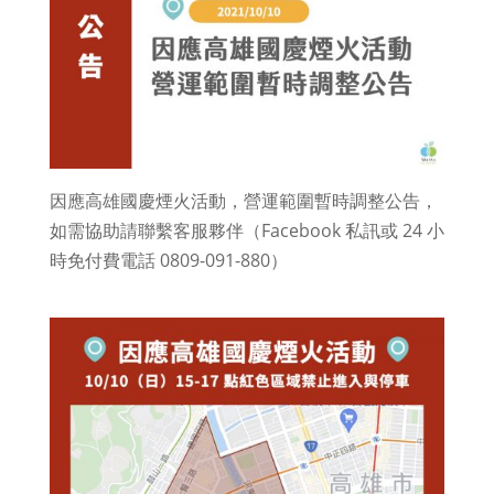
因應高雄國慶煙火活動，營運範圍暫時調整公告，
如需協助請聯繫客服夥伴（Facebook 私訊或 24 小
時免付費電話 0809-091-880）