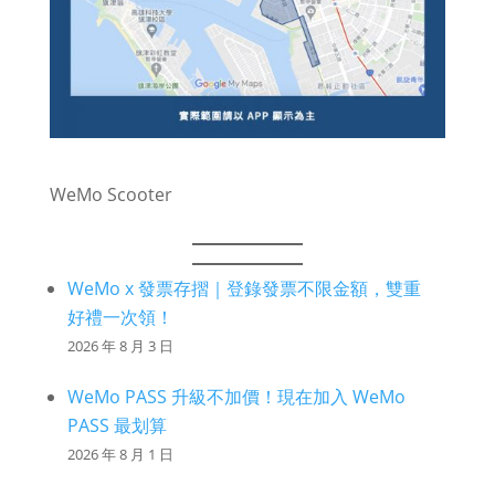
WeMo Scooter
WeMo x 發票存摺｜登錄發票不限金額，雙重
好禮一次領！
2026 年 8 月 3 日
WeMo PASS 升級不加價！現在加入 WeMo
PASS 最划算
2026 年 8 月 1 日