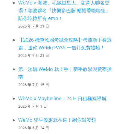
WeMo × 咖波、毛絨絨星人、駝背人聯名登
場！咖波聯名『快樂多巴胺 帽帽香噴噴組』
陪你吃掉所有 emo！
2026 年 7 月 31 日
【2026 機車駕照考試全攻略】考照新手看這
篇，送你 WeMo PASS 一個月免費體驗！
2026 年 7 月 21 日
第一次騎 WeMo 就上手｜新手教學與費率指
南
2026 年 7 月 15 日
WeMo x Maybelline｜24 H 日租極線導航
2026 年 7 月 1 日
WeMo 學生優惠就在這！剩你還沒領
2026 年 6 月 24 日