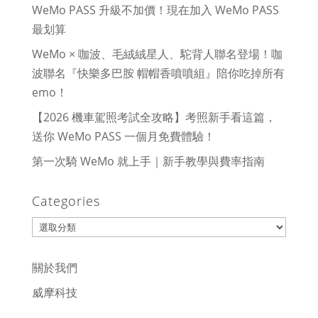
WeMo PASS 升級不加價！現在加入 WeMo PASS
最划算
WeMo × 咖波、毛絨絨星人、駝背人聯名登場！咖
波聯名『快樂多巴胺 帽帽香噴噴組』陪你吃掉所有
emo！
【2026 機車駕照考試全攻略】考照新手看這篇，
送你 WeMo PASS 一個月免費體驗！
第一次騎 WeMo 就上手｜新手教學與費率指南
Categories
Categories
關於我們
威摩科技