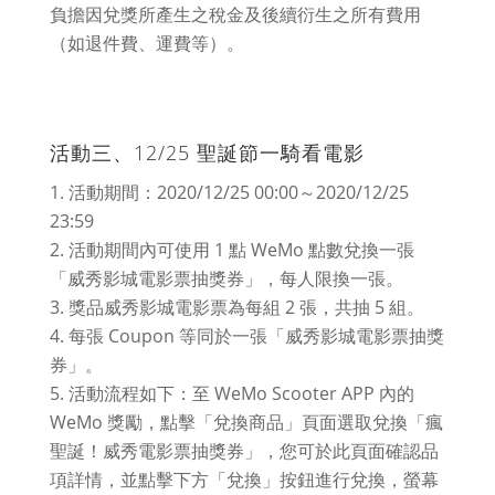
負擔因兌獎所產生之稅金及後續衍生之所有費用
（如退件費、運費等）。
活動三、12/25 聖誕節一騎看電影
活動期間：2020/12/25 00:00～2020/12/25
23:59
活動期間內可使用 1 點 WeMo 點數兌換一張
「威秀影城電影票抽獎券」，每人限換一張。
獎品威秀影城電影票為每組 2 張，共抽 5 組。
每張 Coupon 等同於一張「威秀影城電影票抽獎
券」。
活動流程如下：至 WeMo Scooter APP 內的
WeMo 獎勵，點擊「兌換商品」頁面選取兌換「瘋
聖誕！威秀電影票抽獎券」，您可於此頁面確認品
項詳情，並點擊下方「兌換」按鈕進行兌換，螢幕