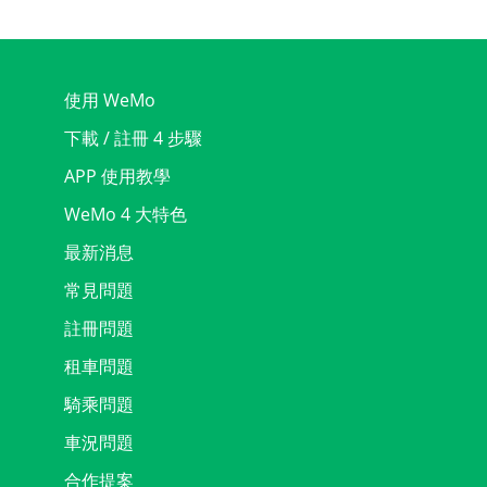
使用 WeMo
下載 / 註冊 4 步驟
APP 使用教學
WeMo 4 大特色
最新消息
常見問題
註冊問題
租車問題
騎乘問題
車況問題
合作提案