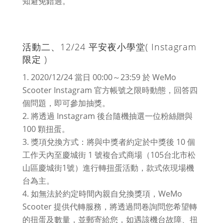
知避免錯過。
活動二、12/24 平安夜小學堂( Instagram
限定 )
2020/12/24 當日 00:00～23:59 於 WeMo
Scooter Instagram 官方帳號之限時動態，回答四
個問題，即可參加抽獎。
將透過 Instagram 後台隨機抽選一位粉絲贈與
100 顆扭蛋。
獎項兌換方式：將與中獎者約定於中獎後 10 個
工作天內至慶城街 1 號複合式商場（105台北市松
山區慶城街1號）進行轉扭蛋活動，款式依現場機
台為主。
如無法於約定時間內親自兌換獎項，WeMo
Scooter 提供代轉服務，將透過問卷詢問您希望轉
的扭蛋及數量，並郵寄給您，如遇該機台故障、扭