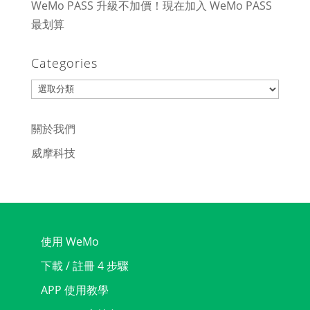
WeMo PASS 升級不加價！現在加入 WeMo PASS
最划算
Categories
Categories
關於我們
威摩科技
使用 WeMo
下載 / 註冊 4 步驟
APP 使用教學