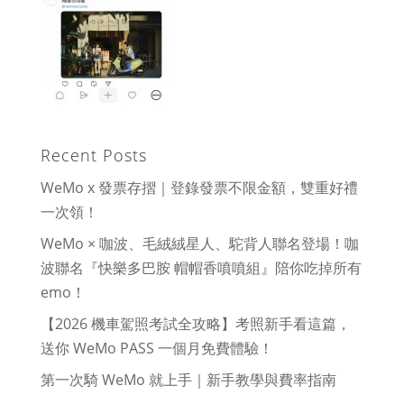
Recent Posts
WeMo x 發票存摺｜登錄發票不限金額，雙重好禮
一次領！
WeMo × 咖波、毛絨絨星人、駝背人聯名登場！咖
波聯名『快樂多巴胺 帽帽香噴噴組』陪你吃掉所有
emo！
【2026 機車駕照考試全攻略】考照新手看這篇，
送你 WeMo PASS 一個月免費體驗！
第一次騎 WeMo 就上手｜新手教學與費率指南