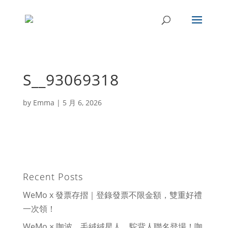
S__93069318
by
Emma
|
5 月 6, 2026
Recent Posts
WeMo x 發票存摺｜登錄發票不限金額，雙重好禮
一次領！
WeMo × 咖波、毛絨絨星人、駝背人聯名登場！咖