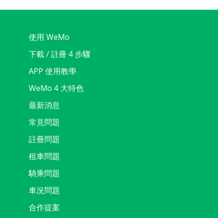
使用 WeMo
下載 / 註冊 4 步驟
APP 使用教學
WeMo 4 大特色
最新消息
常見問題
註冊問題
租車問題
騎乘問題
車況問題
合作提案