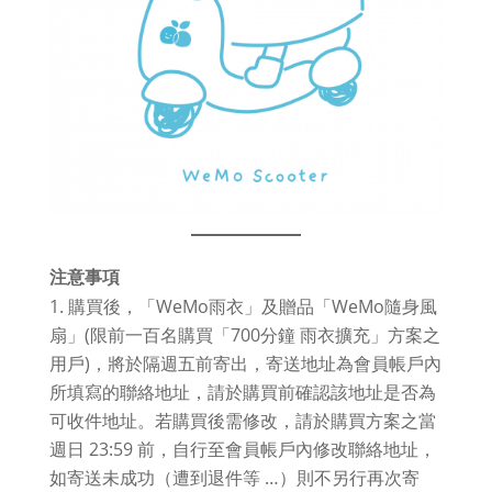
注意事項
購買後，「WeMo雨衣」及贈品「WeMo隨身風
扇」(限前一百名購買「700分鐘 雨衣擴充」方案之
用戶)，將於隔週五前寄出，寄送地址為會員帳戶內
所填寫的聯絡地址，請於購買前確認該地址是否為
可收件地址。若購買後需修改，請於購買方案之當
週日 23:59 前，自行至會員帳戶內修改聯絡地址，
如寄送未成功（遭到退件等 …）則不另行再次寄