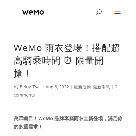
WeMo 雨衣登場！搭配超
高騎乘時間 ⏰ 限量開
搶！
by
Being Tsai
|
Aug 8, 2022
|
最新活動
,
最新消息
|
0
comments
萬眾矚目！ＷeMo 品牌專屬雨衣全新登場，滿足你
的多重需求！