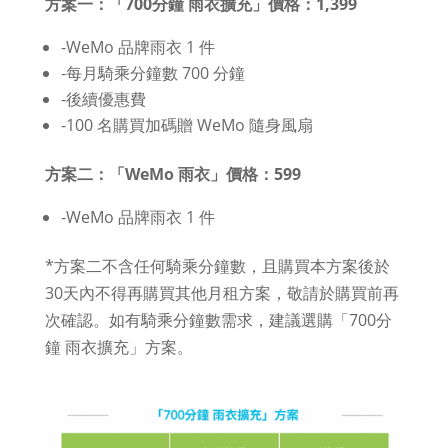
方案一：「700分鐘 雨衣擴充」價格：1,399
-WeMo 品牌雨衣 1 件
-每月騎乘分鐘數 700 分鐘
-後續優惠費
-100 名購買加碼贈 WeMo 隨身風扇
方案二：「WeMo 雨衣」價格：599
-WeMo 品牌雨衣 1 件
*方案二不含任何騎乘分鐘數，且購買本方案後於
30天內不得再購買其他月租方案，敬請於購買前再
次確認。如有騎乘分鐘數需求，建議選購「700分
鐘 雨衣擴充」方案。