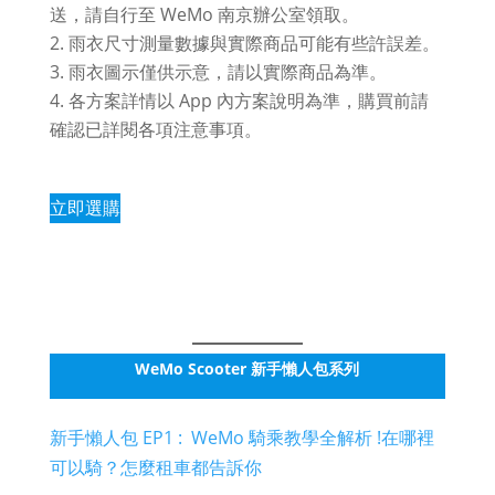
送，請自行至 WeMo 南京辦公室領取。
雨衣尺寸測量數據與實際商品可能有些許誤差。
雨衣圖示僅供示意，請以實際商品為準。
各方案詳情以 App 內方案說明為準，購買前請
確認已詳閱各項注意事項。
立即選購
WeMo Scooter 新手懶人包系列
新手懶人包 EP1 : WeMo 騎乘教學全解析 !在哪裡
可以騎？怎麼租車都告訴你