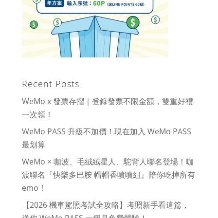
Recent Posts
WeMo x 發票存摺｜登錄發票不限金額，雙重好禮
一次領！
WeMo PASS 升級不加價！現在加入 WeMo PASS
最划算
WeMo × 咖波、毛絨絨星人、駝背人聯名登場！咖
波聯名『快樂多巴胺 帽帽香噴噴組』陪你吃掉所有
emo！
【2026 機車駕照考試全攻略】考照新手看這篇，