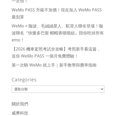
一次領！
WeMo PASS 升級不加價！現在加入 WeMo PASS
最划算
WeMo × 咖波、毛絨絨星人、駝背人聯名登場！咖
波聯名『快樂多巴胺 帽帽香噴噴組』陪你吃掉所有
emo！
【2026 機車駕照考試全攻略】考照新手看這篇，
送你 WeMo PASS 一個月免費體驗！
第一次騎 WeMo 就上手｜新手教學與費率指南
Categories
Categories
關於我們
威摩科技