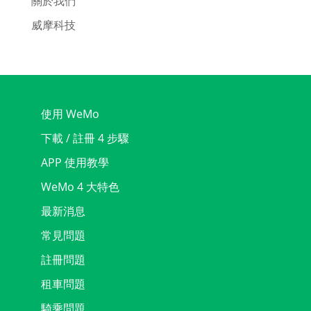
關於我們
威摩科技
使用 WeMo
下載 / 註冊 4 步驟
APP 使用教學
WeMo 4 大特色
最新消息
常見問題
註冊問題
租車問題
騎乘問題