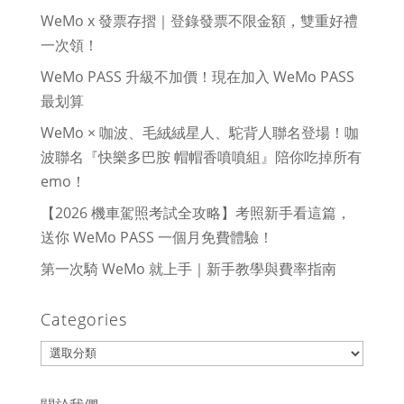
WeMo x 發票存摺｜登錄發票不限金額，雙重好禮
一次領！
WeMo PASS 升級不加價！現在加入 WeMo PASS
最划算
WeMo × 咖波、毛絨絨星人、駝背人聯名登場！咖
波聯名『快樂多巴胺 帽帽香噴噴組』陪你吃掉所有
emo！
【2026 機車駕照考試全攻略】考照新手看這篇，
送你 WeMo PASS 一個月免費體驗！
第一次騎 WeMo 就上手｜新手教學與費率指南
Categories
Categories