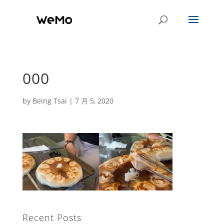
000
by
Being Tsai
|
7 月 5, 2020
Recent Posts