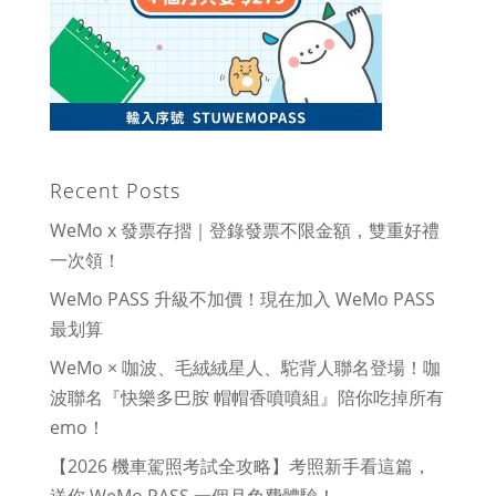
Recent Posts
WeMo x 發票存摺｜登錄發票不限金額，雙重好禮
一次領！
WeMo PASS 升級不加價！現在加入 WeMo PASS
最划算
WeMo × 咖波、毛絨絨星人、駝背人聯名登場！咖
波聯名『快樂多巴胺 帽帽香噴噴組』陪你吃掉所有
emo！
【2026 機車駕照考試全攻略】考照新手看這篇，