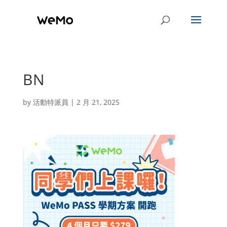
BN
by
活動特派員
|
2 月 21, 2025