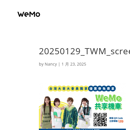
20250129_TWM_scre
by
Nancy
|
1 月 23, 2025