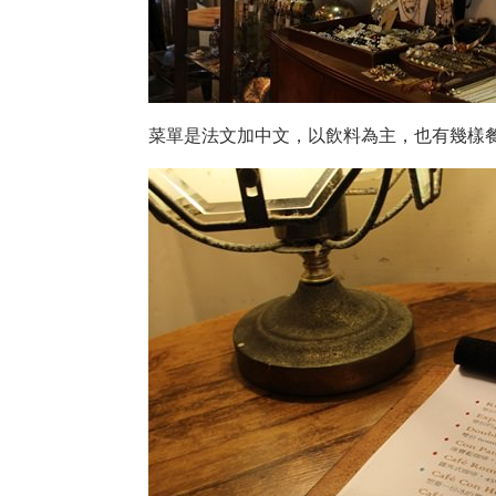
菜單是法文加中文，以飲料為主，也有幾樣