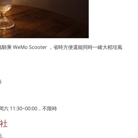
 WeMo Scooter ，省時方便還能同時一睹大稻埕風
é
六 11:30~00:00，不限時
會社
面。