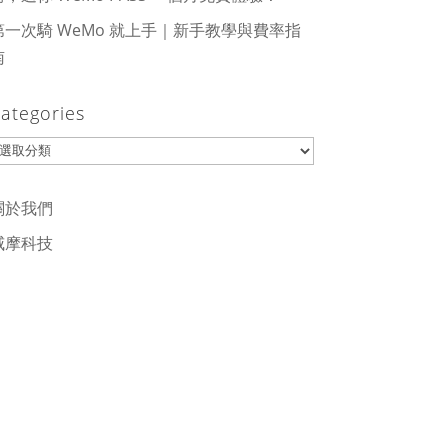
第一次騎 WeMo 就上手｜新手教學與費率指
南
ategories
ategories
關於我們
威摩科技