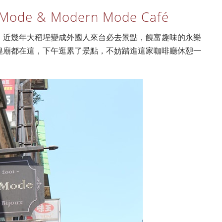
de & Modern Mode Café
，近幾年大稻埕變成外國人來台必去景點，饒富趣味的永樂
隍廟都在這，下午逛累了景點，不妨踏進這家咖啡廳休憩一