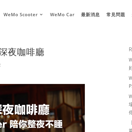
WeMo Scooter
WeMo Car
最新消息
常見問題
深夜咖啡廳
R
章