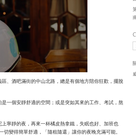
C
C
義區、酒吧滿街的中山北路，總是有個地方陪你狂歡，擺脫
的是一個安靜舒適的空間；或是突如其來的工作、考試，熬
配上寧靜的夜，再來一杯橘皮熱拿鐵，失眠也好、加班也
咖啡廳，一切變得簡單舒適，「隨租隨還」讓你的夜晚充滿可能。