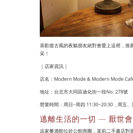
喜歡復古風的夜貓朋友絕對會愛上這裡，推薦騎乘
采！
｜店家資訊｜
店名：Modern Mode & Modern Mode Caf
地址：台北市大同區迪化街一段No. 278號
營業時間：周日~周四 11:30~20:30，周五、周
逃離生活的一切 — 厭世
這家餐酒館位於公館商圈，茉莉二手書店對