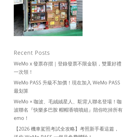
Recent Posts
WeMo x 發票存摺｜登錄發票不限金額，雙重好禮
一次領！
WeMo PASS 升級不加價！現在加入 WeMo PASS
最划算
WeMo × 咖波、毛絨絨星人、駝背人聯名登場！咖
波聯名『快樂多巴胺 帽帽香噴噴組』陪你吃掉所有
emo！
【2026 機車駕照考試全攻略】考照新手看這篇，