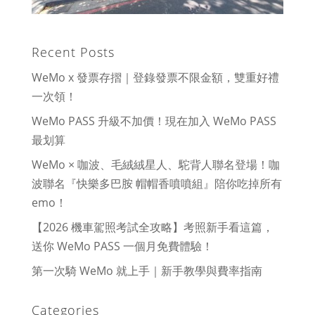
Recent Posts
WeMo x 發票存摺｜登錄發票不限金額，雙重好禮
一次領！
WeMo PASS 升級不加價！現在加入 WeMo PASS
最划算
WeMo × 咖波、毛絨絨星人、駝背人聯名登場！咖
波聯名『快樂多巴胺 帽帽香噴噴組』陪你吃掉所有
emo！
【2026 機車駕照考試全攻略】考照新手看這篇，
送你 WeMo PASS 一個月免費體驗！
第一次騎 WeMo 就上手｜新手教學與費率指南
Categories