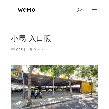
小馬-入口照
by
ying
|
3 月 6, 2026