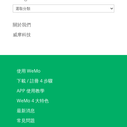
Categories
關於我們
威摩科技
使用 WeMo
下載 / 註冊 4 步驟
APP 使用教學
WeMo 4 大特色
最新消息
常見問題