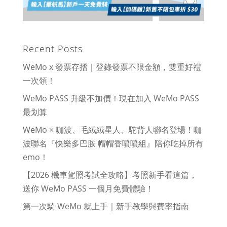
Recent Posts
WeMo x 發票存摺｜登錄發票不限金額，雙重好禮
一次領！
WeMo PASS 升級不加價！現在加入 WeMo PASS
最划算
WeMo × 咖波、毛絨絨星人、駝背人聯名登場！咖
波聯名『快樂多巴胺 帽帽香噴噴組』陪你吃掉所有
emo！
【2026 機車駕照考試全攻略】考照新手看這篇，
送你 WeMo PASS 一個月免費體驗！
第一次騎 WeMo 就上手｜新手教學與費率指南