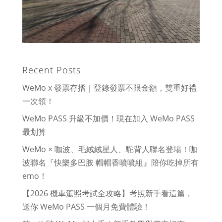
Recent Posts
WeMo x 發票存摺｜登錄發票不限金額，雙重好禮
一次領！
WeMo PASS 升級不加價！現在加入 WeMo PASS
最划算
WeMo × 咖波、毛絨絨星人、駝背人聯名登場！咖
波聯名『快樂多巴胺 帽帽香噴噴組』陪你吃掉所有
emo！
【2026 機車駕照考試全攻略】考照新手看這篇，
送你 WeMo PASS 一個月免費體驗！