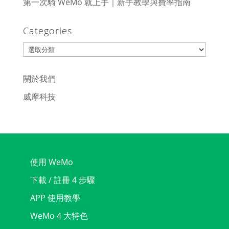
第一次騎 WeMo 就上手｜新手教學與費率指南
Categories
Categories
關於我們
威摩科技
使用 WeMo
下載 / 註冊 4 步驟
APP 使用教學
WeMo 4 大特色