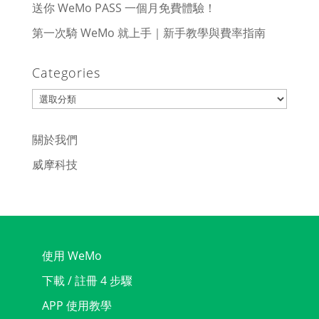
送你 WeMo PASS 一個月免費體驗！
第一次騎 WeMo 就上手｜新手教學與費率指南
Categories
Categories
關於我們
威摩科技
使用 WeMo
下載 / 註冊 4 步驟
APP 使用教學