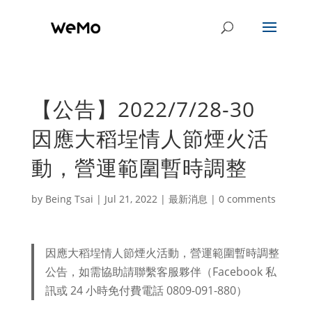
【公告】2022/7/28-30
因應大稻埕情人節煙火活
動，營運範圍暫時調整
by
Being Tsai
|
Jul 21, 2022
|
最新消息
|
0 comments
因應大稻埕情人節煙火活動，營運範圍暫時調整
公告，如需協助請聯繫客服夥伴（Facebook 私
訊或 24 小時免付費電話 0809-091-880）