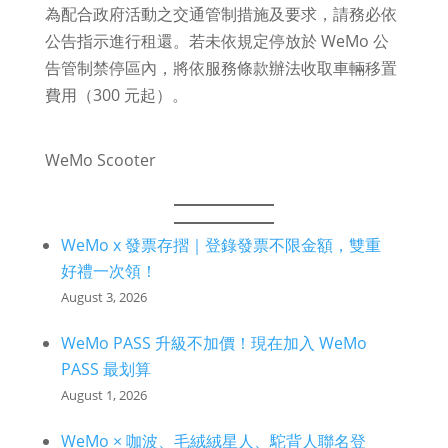
為配合政府活動之交通管制措施及要求，請務必依
公告指示進行租還。若未依規定停放於 WeMo 公
告管制禁停區內，將依服務條款辦法收取車輛移置
費用（300 元起）。
WeMo Scooter
WeMo x 發票存摺｜登錄發票不限金額，雙重
好禮一次領！
August 3, 2026
WeMo PASS 升級不加價！現在加入 WeMo
PASS 最划算
August 1, 2026
WeMo × 咖波、毛絨絨星人、駝背人聯名登