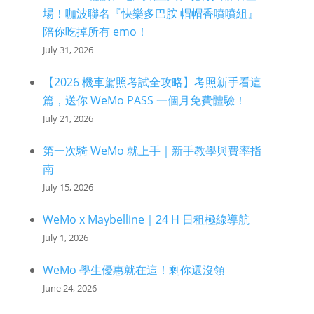
場！咖波聯名『快樂多巴胺 帽帽香噴噴組』
陪你吃掉所有 emo！
July 31, 2026
【2026 機車駕照考試全攻略】考照新手看這
篇，送你 WeMo PASS 一個月免費體驗！
July 21, 2026
第一次騎 WeMo 就上手｜新手教學與費率指
南
July 15, 2026
WeMo x Maybelline｜24 H 日租極線導航
July 1, 2026
WeMo 學生優惠就在這！剩你還沒領
June 24, 2026