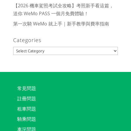
【2026 機車駕照考試全攻略】考照新手看這篇，
送你 WeMo PASS 一個月免費體驗！
第一次騎 WeMo 就上手｜新手教學與費率指南
Categories
Categories
常見問題
註冊問題
租車問題
騎乘問題
車況問題