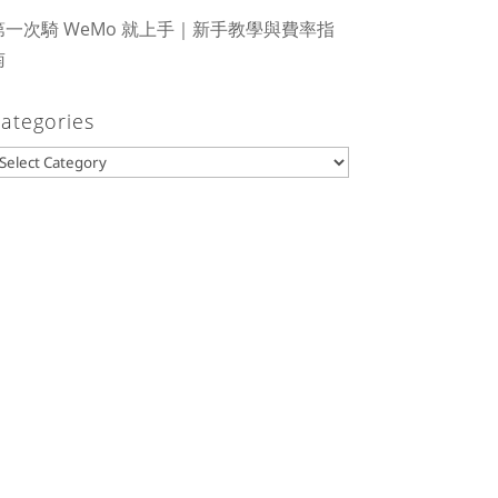
第一次騎 WeMo 就上手｜新手教學與費率指
南
ategories
ategories