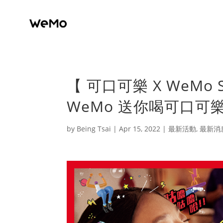
【 可口可樂 X WeMo
WeMo 送你喝可口可樂®
by
Being Tsai
|
Apr 15, 2022
|
最新活動
,
最新消