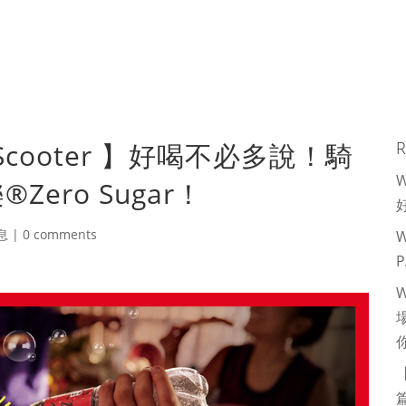
 Scooter 】好喝不必多說！騎
R
Zero Sugar！
息
|
0 comments