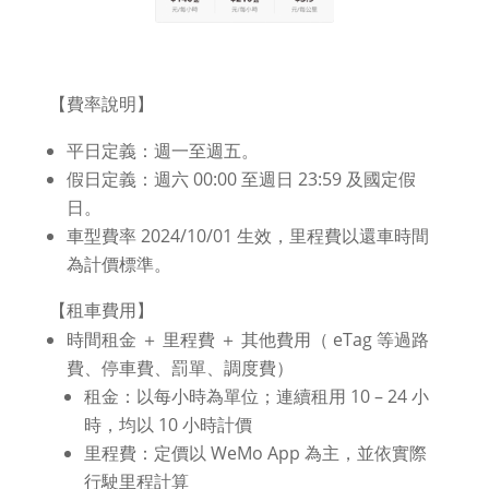
【費率說明】
平日定義：週一至週五。
假日定義：週六 00:00 至週日 23:59 及國定假
日。
車型費率 2024/10/01 生效，里程費以還車時間
為計價標準。
【租車費用】
時間租金 ＋ 里程費 ＋ 其他費用（ eTag 等過路
費、停車費、罰單、調度費）
租金：以每小時為單位；連續租用 10 – 24 小
時，均以 10 小時計價
里程費：定價以 WeMo App 為主，並依實際
行駛里程計算