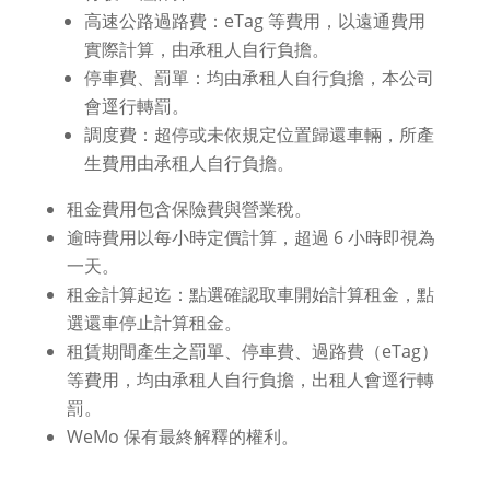
高速公路過路費：eTag 等費用，以遠通費用
實際計算，由承租人自行負擔。
停車費、罰單：均由承租人自行負擔，本公司
會逕行轉罰。
調度費：超停或未依規定位置歸還車輛，所產
生費用由承租人自行負擔。
租金費用包含保險費與營業稅。
逾時費用以每小時定價計算，超過 6 小時即視為
一天。
租金計算起迄：點選確認取車開始計算租金，點
選還車停止計算租金。
租賃期間產生之罰單、停車費、過路費（eTag）
等費用，均由承租人自行負擔，出租人會逕行轉
罰。
WeMo 保有最終解釋的權利。