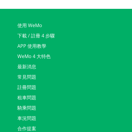
使用 WeMo
下載 / 註冊 4 步驟
APP 使用教學
WeMo 4 大特色
最新消息
常見問題
註冊問題
租車問題
騎乘問題
車況問題
合作提案