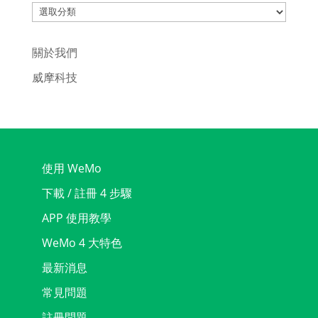
Categories
關於我們
威摩科技
使用 WeMo
下載 / 註冊 4 步驟
APP 使用教學
WeMo 4 大特色
最新消息
常見問題
註冊問題