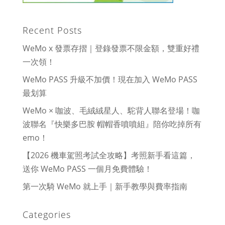
Recent Posts
WeMo x 發票存摺｜登錄發票不限金額，雙重好禮
一次領！
WeMo PASS 升級不加價！現在加入 WeMo PASS
最划算
WeMo × 咖波、毛絨絨星人、駝背人聯名登場！咖
波聯名『快樂多巴胺 帽帽香噴噴組』陪你吃掉所有
emo！
【2026 機車駕照考試全攻略】考照新手看這篇，
送你 WeMo PASS 一個月免費體驗！
第一次騎 WeMo 就上手｜新手教學與費率指南
Categories