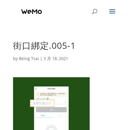
街口綁定.005-1
by
Being Tsai
|
3 月 18, 2021