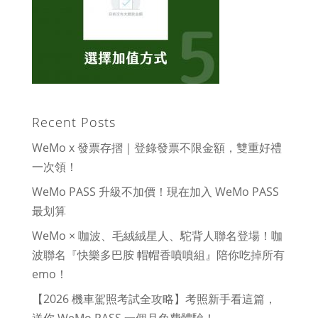
Recent Posts
WeMo x 發票存摺｜登錄發票不限金額，雙重好禮
一次領！
WeMo PASS 升級不加價！現在加入 WeMo PASS
最划算
WeMo × 咖波、毛絨絨星人、駝背人聯名登場！咖
波聯名『快樂多巴胺 帽帽香噴噴組』陪你吃掉所有
emo！
【2026 機車駕照考試全攻略】考照新手看這篇，