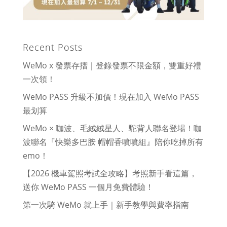
Recent Posts
WeMo x 發票存摺｜登錄發票不限金額，雙重好禮
一次領！
WeMo PASS 升級不加價！現在加入 WeMo PASS
最划算
WeMo × 咖波、毛絨絨星人、駝背人聯名登場！咖
波聯名『快樂多巴胺 帽帽香噴噴組』陪你吃掉所有
emo！
【2026 機車駕照考試全攻略】考照新手看這篇，
送你 WeMo PASS 一個月免費體驗！
第一次騎 WeMo 就上手｜新手教學與費率指南