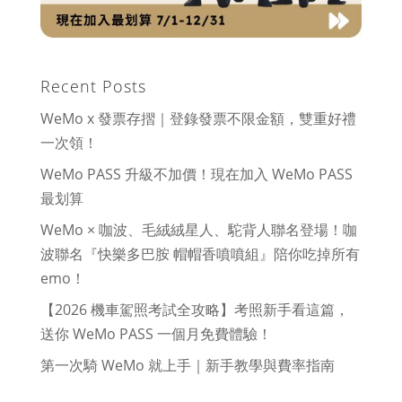
Recent Posts
WeMo x 發票存摺｜登錄發票不限金額，雙重好禮
一次領！
WeMo PASS 升級不加價！現在加入 WeMo PASS
最划算
WeMo × 咖波、毛絨絨星人、駝背人聯名登場！咖
波聯名『快樂多巴胺 帽帽香噴噴組』陪你吃掉所有
emo！
【2026 機車駕照考試全攻略】考照新手看這篇，
送你 WeMo PASS 一個月免費體驗！
第一次騎 WeMo 就上手｜新手教學與費率指南