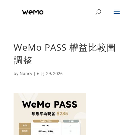
WeMo PASS 權益比較圖
調整
by
Nancy
|
6 月 29, 2026