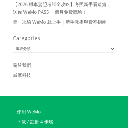
【2026 機車駕照考試全攻略】考照新手看這篇，
送你 WeMo PASS 一個月免費體驗！
第一次騎 WeMo 就上手｜新手教學與費率指南
Categories
Categories
關於我們
威摩科技
使用 WeMo
下載 / 註冊 4 步驟