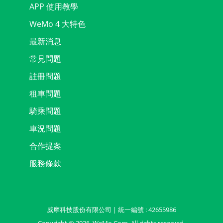
APP 使用教學
WeMo 4 大特色
最新消息
常見問題
註冊問題
租車問題
騎乘問題
車況問題
合作提案
服務條款
威摩科技股份有限公司 | 統一編號 : 42655986
Copyright ©
2026
, WeMo Corp. All rights reserved.