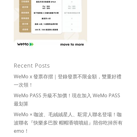
Recent Posts
WeMo x 發票存摺｜登錄發票不限金額，雙重好禮
一次領！
WeMo PASS 升級不加價！現在加入 WeMo PASS
最划算
WeMo × 咖波、毛絨絨星人、駝背人聯名登場！咖
波聯名『快樂多巴胺 帽帽香噴噴組』陪你吃掉所有
emo！