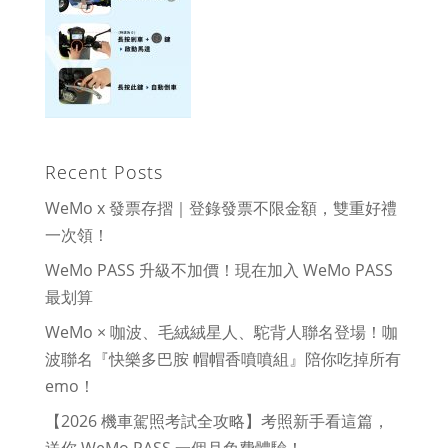
Recent Posts
WeMo x 發票存摺｜登錄發票不限金額，雙重好禮
一次領！
WeMo PASS 升級不加價！現在加入 WeMo PASS
最划算
WeMo × 咖波、毛絨絨星人、駝背人聯名登場！咖
波聯名『快樂多巴胺 帽帽香噴噴組』陪你吃掉所有
emo！
【2026 機車駕照考試全攻略】考照新手看這篇，