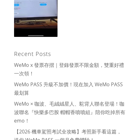
Recent Posts
WeMo x 發票存摺｜登錄發票不限金額，雙重好禮
一次領！
WeMo PASS 升級不加價！現在加入 WeMo PASS
最划算
WeMo × 咖波、毛絨絨星人、駝背人聯名登場！咖
波聯名『快樂多巴胺 帽帽香噴噴組』陪你吃掉所有
emo！
【2026 機車駕照考試全攻略】考照新手看這篇，