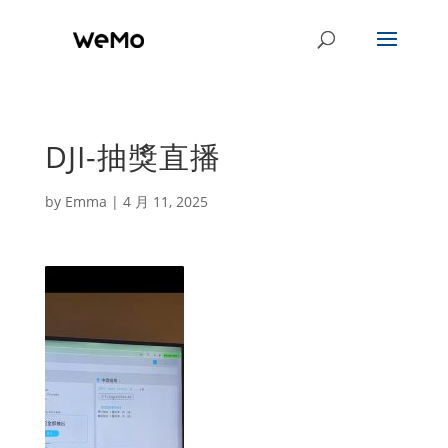
DJI-抽獎直播
by
Emma
|
4 月 11, 2025